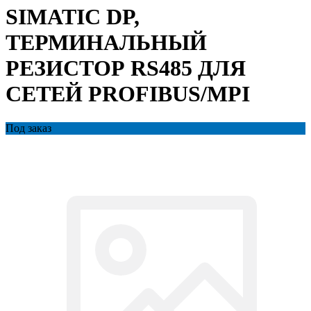
SIMATIC DP,
ТЕРМИНАЛЬНЫЙ
РЕЗИСТОР RS485 ДЛЯ
СЕТЕЙ PROFIBUS/MPI
Под заказ