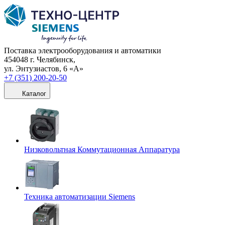
Поставка электрооборудования и автоматики
454048 г. Челябинск,
ул. Энтузиастов, 6 «А»
+7 (351) 200-20-50
Каталог
Низковольтная Коммутационная Аппаратура
Техника автоматизации Siemens