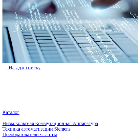
Назад к списку
Каталог
Низковольтная Коммутационная Аппаратура
Техника автоматизации Siemens
Преобразователи частоты