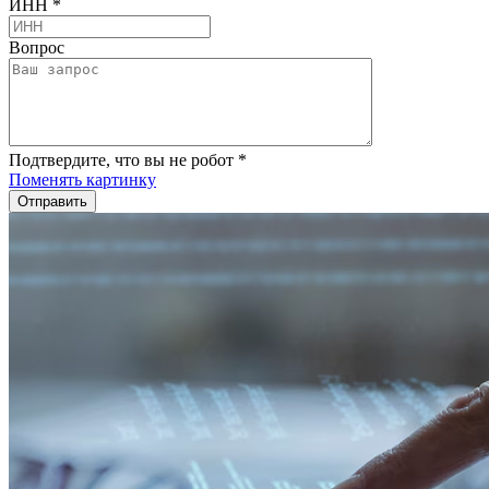
ИНН
*
Вопрос
Подтвердите, что вы не робот
*
Поменять картинку