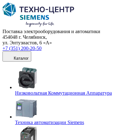
Поставка электрооборудования и автоматики
454048 г. Челябинск,
ул. Энтузиастов, 6 «А»
+7 (351) 200-20-50
Каталог
Низковольтная Коммутационная Аппаратура
Техника автоматизации Siemens