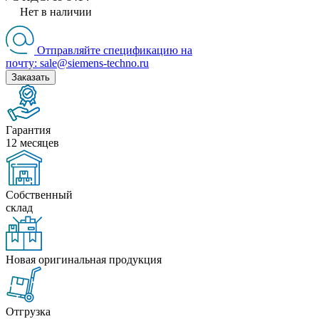
Нет в наличии
Отправляйте спецификацию на
почту: sale@siemens-techno.ru
Заказать
Гарантия
12 месяцев
Собственный
склад
Новая оригинальная продукция
Отгрузка