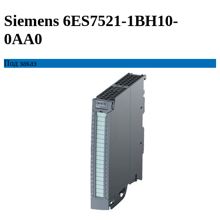
Siemens 6ES7521-1BH10-
0AA0
Под заказ