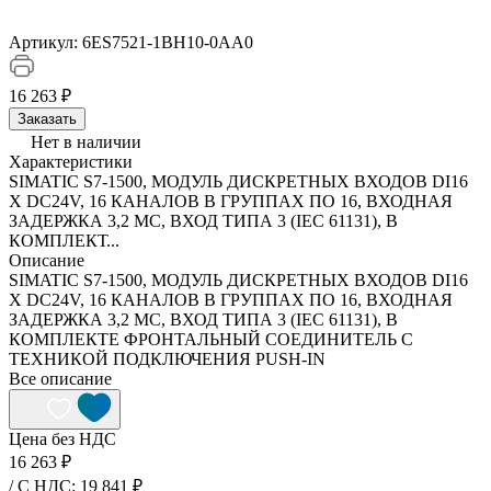
Артикул:
6ES7521-1BH10-0AA0
16 263 ₽
Заказать
Нет в наличии
Характеристики
SIMATIC S7-1500, МОДУЛЬ ДИСКРЕТНЫХ ВХОДОВ DI16
X DC24V, 16 КАНАЛОВ В ГРУППАХ ПО 16, ВХОДНАЯ
ЗАДЕРЖКА 3,2 МС, ВХОД ТИПА 3 (IEC 61131), В
КОМПЛЕКТ...
Описание
SIMATIC S7-1500, МОДУЛЬ ДИСКРЕТНЫХ ВХОДОВ DI16
X DC24V, 16 КАНАЛОВ В ГРУППАХ ПО 16, ВХОДНАЯ
ЗАДЕРЖКА 3,2 МС, ВХОД ТИПА 3 (IEC 61131), В
КОМПЛЕКТЕ ФРОНТАЛЬНЫЙ СОЕДИНИТЕЛЬ С
ТЕХНИКОЙ ПОДКЛЮЧЕНИЯ PUSH-IN
Все описание
Цена без НДС
16 263 ₽
/ C НДС: 19 841 ₽