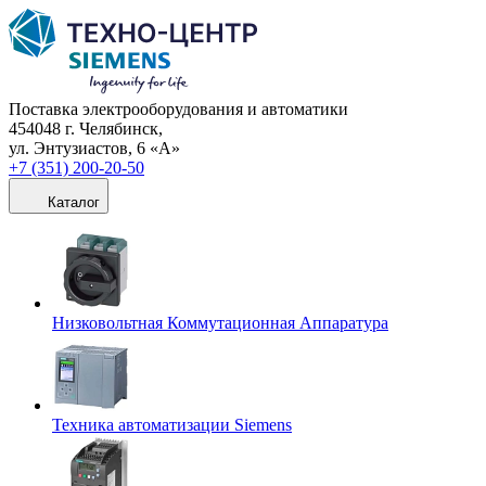
Поставка электрооборудования и автоматики
454048 г. Челябинск,
ул. Энтузиастов, 6 «А»
+7 (351) 200-20-50
Каталог
Низковольтная Коммутационная Аппаратура
Техника автоматизации Siemens