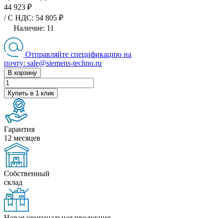
44 923 ₽
/ C НДС: 54 805 ₽
Наличие:
11
Отправляйте спецификацию на
почту: sale@siemens-techno.ru
В корзину
Купить в 1 клик
Гарантия
12 месяцев
Собственный
склад
Новая оригинальная продукция