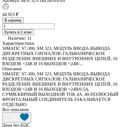
Артикул:
6ES7323-1BL00-0AA0
44 923 ₽
В корзину
Купить в 1 клик
Наличие:
11
Характеристики
SIMATIC S7-300, SM 323, МОДУЛЬ ВВОДА-ВЫВОДА
ДИСКРЕТНЫХ СИГНАЛОВ: ГАЛЬВАНИЧЕСКОЕ
РАЗДЕЛЕНИЕ ВНЕШНИХ И ВНУТРЕННИХ ЦЕПЕЙ, 16
ВХОДОВ =24В И 16 ВЫХОДОВ =24В/...
Описание
SIMATIC S7-300, SM 323, МОДУЛЬ ВВОДА-ВЫВОДА
ДИСКРЕТНЫХ СИГНАЛОВ: ГАЛЬВАНИЧЕСКОЕ
РАЗДЕЛЕНИЕ ВНЕШНИХ И ВНУТРЕННИХ ЦЕПЕЙ, 16
ВХОДОВ =24В И 16 ВЫХОДОВ =24В/0.5A,
СУММ.КВРНЫЙ ВЫХОДНОЙ ТОК 4A. 40-ПОЛЮСНЫЙ
ФРОНТАЛЬНЫЙ СОЕДИНИТЕЛЬ ЗАКАЗЫВАЕТСЯ
ОТДЕЛЬНО
Все описание
Цена без НДС