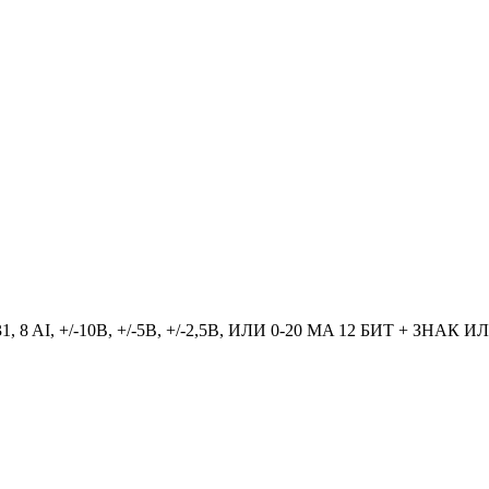
AI, +/-10В, +/-5В, +/-2,5В, ИЛИ 0-20 MA 12 БИТ + ЗНАК И