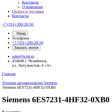
Контакты
О компании
Оплата и доставка
Контакты
+7 (351) 200-20-50
Назад
Телефоны
+7 (351) 200-20-50
Заказать звонок
sales@tcntr.ru
454048 г. Челябинск,
ул. Энтузиастов, 6 «А»
Главная
/
Техника автоматизации Siemens
/
Siemens 6ES7231-4HF32-0XB0
Siemens 6ES7231-4HF32-0XB0
В наличии