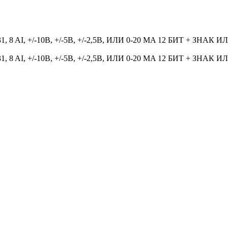
AI, +/-10В, +/-5В, +/-2,5В, ИЛИ 0-20 MA 12 БИТ + ЗНАК И
AI, +/-10В, +/-5В, +/-2,5В, ИЛИ 0-20 MA 12 БИТ + ЗНАК И