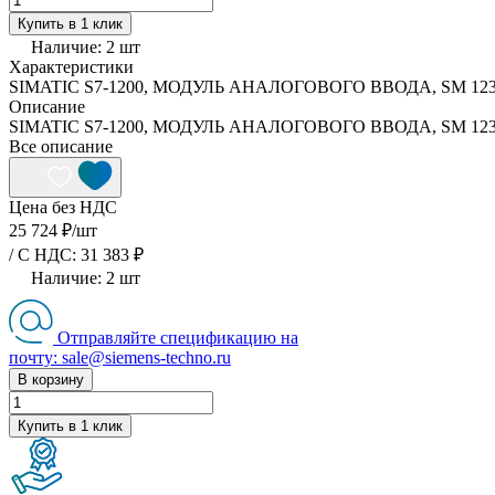
Купить в 1 клик
Наличие:
2
шт
Характеристики
SIMATIC S7-1200, МОДУЛЬ АНАЛОГОВОГО ВВОДА, SM 1231, 8 
Описание
SIMATIC S7-1200, МОДУЛЬ АНАЛОГОВОГО ВВОДА, SM 1231, 8 
Все описание
Цена без НДС
25 724 ₽/
шт
/ C НДС: 31 383 ₽
Наличие:
2
шт
Отправляйте спецификацию на
почту: sale@siemens-techno.ru
В корзину
Купить в 1 клик