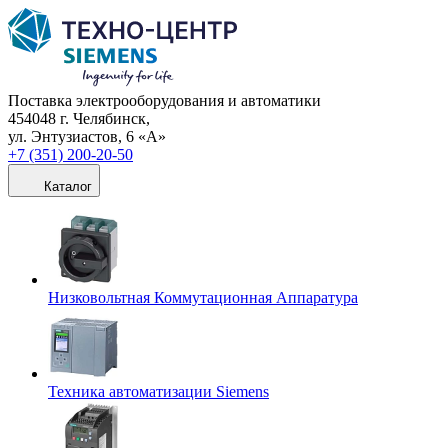
Поставка электрооборудования и автоматики
454048 г. Челябинск,
ул. Энтузиастов, 6 «А»
+7 (351) 200-20-50
Каталог
Низковольтная Коммутационная Аппаратура
Техника автоматизации Siemens