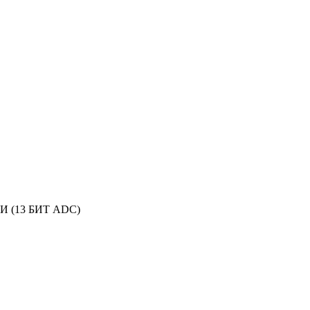
ЛИ (13 БИТ ADC)