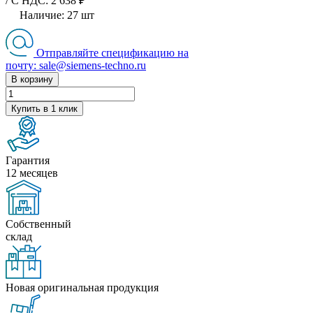
/ C НДС: 2 638 ₽
Наличие:
27
шт
Отправляйте спецификацию на
почту: sale@siemens-techno.ru
В корзину
Купить в 1 клик
Гарантия
12 месяцев
Собственный
склад
Новая оригинальная продукция