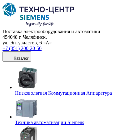
Поставка электрооборудования и автоматики
454048 г. Челябинск,
ул. Энтузиастов, 6 «А»
+7 (351) 200-20-50
Каталог
Низковольтная Коммутационная Аппаратура
Техника автоматизации Siemens