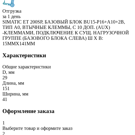
Отгрузка
за 1 день
SIMATIC ET 200SP, БАЗОВЫЙ БЛОК BU15-P16+A10+2B,
ТИП A0, ВТЫЧНЫЕ КЛЕММЫ, С 10 ДОП. (AUX)
-КЛЕММАМИ, ПОДКЛЮЧЕНИЕ К СУЩ. НАГРУЗОЧНОЙ
ГРУППЕ (БАЗОВОГО БЛОКА СЛЕВА) Ш Х В:
15MMX141MM
Характеристики
Общие характеристики
D, мм
29
Длина, мм
151
Ширина, мм
41
Оформление заказа
1
Выберите товар и оформите заказ
2