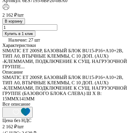
Артикул:
6ES7193-6BP20-0BA0
2 162 ₽/
шт
В корзину
Купить в 1 клик
Наличие:
27
шт
Характеристики
SIMATIC ET 200SP, БАЗОВЫЙ БЛОК BU15-P16+A10+2B,
ТИП A0, ВТЫЧНЫЕ КЛЕММЫ, С 10 ДОП. (AUX)
-КЛЕММАМИ, ПОДКЛЮЧЕНИЕ К СУЩ. НАГРУЗОЧНОЙ
ГРУППЕ...
Описание
SIMATIC ET 200SP, БАЗОВЫЙ БЛОК BU15-P16+A10+2B,
ТИП A0, ВТЫЧНЫЕ КЛЕММЫ, С 10 ДОП. (AUX)
-КЛЕММАМИ, ПОДКЛЮЧЕНИЕ К СУЩ. НАГРУЗОЧНОЙ
ГРУППЕ (БАЗОВОГО БЛОКА СЛЕВА) Ш Х В:
15MMX141MM
Все описание
Цена без НДС
2 162 ₽/
шт