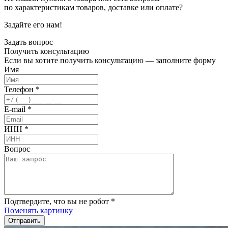
по характеристикам товаров, доставке или оплате?
Задайте его нам!
Задать вопрос
Получить
консультацию
Если вы хотите получить консультацию — заполните форму
Имя
Телефон
*
E-mail
*
ИНН
*
Вопрос
Подтвердите, что вы не робот
*
Поменять картинку