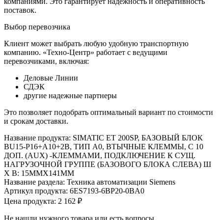
компаниями. Это гарантирует надежность и оперативность
поставок.
Выбор перевозчика
Клиент может выбрать любую удобную транспортную
компанию. «Техно-Центр» работает с ведущими
перевозчиками, включая:
Деловые Линии
СДЭК
другие надежные партнеры
Это позволяет подобрать оптимальный вариант по стоимости
и срокам доставки.
Название продукта: SIMATIC ET 200SP, БАЗОВЫЙ БЛОК
BU15-P16+A10+2B, ТИП A0, ВТЫЧНЫЕ КЛЕММЫ, С 10
ДОП. (AUX) -КЛЕММАМИ, ПОДКЛЮЧЕНИЕ К СУЩ.
НАГРУЗОЧНОЙ ГРУППЕ (БАЗОВОГО БЛОКА СЛЕВА) Ш
Х В: 15MMX141MM
Название раздела: Техника автоматизации Siemens
Артикул продукта: 6ES7193-6BP20-0BA0
Цена продукта: 2 162 ₽
Не нашли нужного товара или есть вопросы