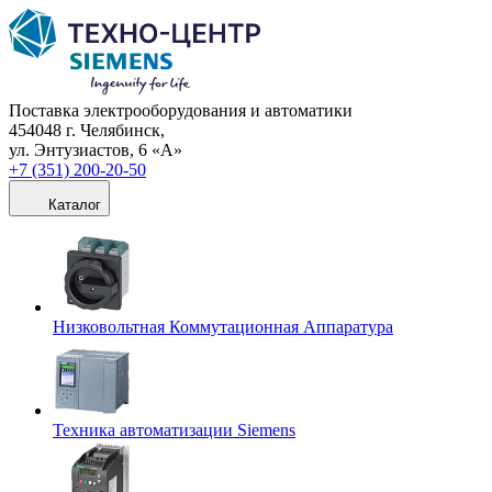
Поставка электрооборудования и автоматики
454048 г. Челябинск,
ул. Энтузиастов, 6 «А»
+7 (351) 200-20-50
Каталог
Низковольтная Коммутационная Аппаратура
Техника автоматизации Siemens