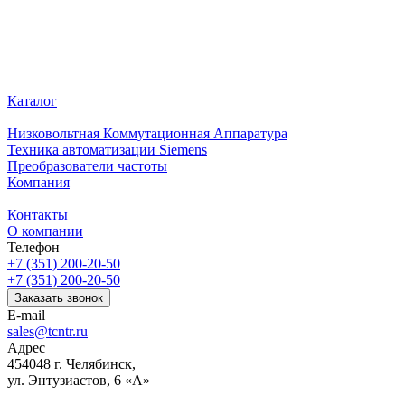
Каталог
Низковольтная Коммутационная Аппаратура
Техника автоматизации Siemens
Преобразователи частоты
Компания
Контакты
О компании
Телефон
+7 (351) 200-20-50
+7 (351) 200-20-50
Заказать звонок
E-mail
sales@tcntr.ru
Адрес
454048 г. Челябинск,
ул. Энтузиастов, 6 «А»