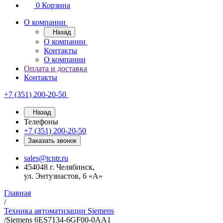
0
Корзина
О компании
Назад
О компании
Контакты
О компании
Оплата и доставка
Контакты
+7 (351) 200-20-50
Назад
Телефоны
+7 (351) 200-20-50
Заказать звонок
sales@tcntr.ru
454048 г. Челябинск,
ул. Энтузиастов, 6 «А»
Главная
/
Техника автоматизации Siemens
/
Siemens 6ES7134-6GF00-0AA1