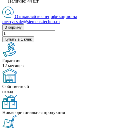
Наличие:
44
шт
Отправляйте спецификацию на
почту: sale@siemens-techno.ru
В корзину
Купить в 1 клик
Гарантия
12 месяцев
Собственный
склад
Новая оригинальная продукция