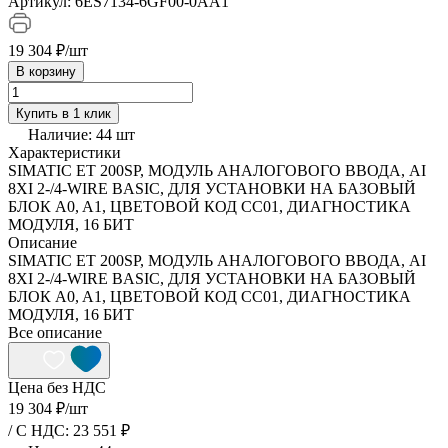
Артикул:
6ES7134-6GF00-0AA1
19 304 ₽/
шт
В корзину
Купить в 1 клик
Наличие:
44
шт
Характеристики
SIMATIC ET 200SP, МОДУЛЬ АНАЛОГОВОГО ВВОДА, AI
8XI 2-/4-WIRE BASIC, ДЛЯ УСТАНОВКИ НА БАЗОВЫЙ
БЛОК A0, A1, ЦВЕТОВОЙ КОД CC01, ДИАГНОСТИКА
МОДУЛЯ, 16 БИТ
Описание
SIMATIC ET 200SP, МОДУЛЬ АНАЛОГОВОГО ВВОДА, AI
8XI 2-/4-WIRE BASIC, ДЛЯ УСТАНОВКИ НА БАЗОВЫЙ
БЛОК A0, A1, ЦВЕТОВОЙ КОД CC01, ДИАГНОСТИКА
МОДУЛЯ, 16 БИТ
Все описание
Цена без НДС
19 304 ₽/
шт
/ C НДС: 23 551 ₽