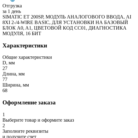
Отгрузка
за 1 день
SIMATIC ET 200SP, МОДУЛЬ АНАЛОГОВОГО ВВОДА, AI
8XI 2-/4-WIRE BASIC, ДЛЯ УСТАНОВКИ НА БАЗОВЫЙ
БЛОК A0, A1, ЦВЕТОВОЙ КОД CC01, ДИАГНОСТИКА
МОДУЛЯ, 16 БИТ
Характеристики
Общие характеристики
D, мм
27
Длина, мм
77
Ширина, мм
68
Оформление заказа
1
Выберите товар и оформите заказ
2
Заполните реквизиты
и получите счет