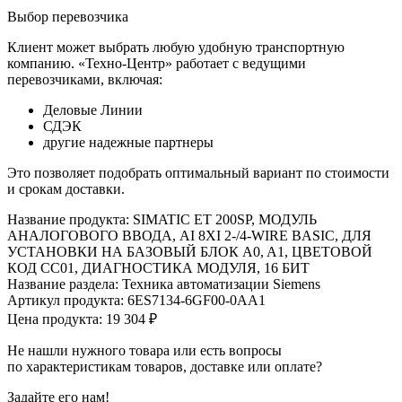
Выбор перевозчика
Клиент может выбрать любую удобную транспортную
компанию. «Техно-Центр» работает с ведущими
перевозчиками, включая:
Деловые Линии
СДЭК
другие надежные партнеры
Это позволяет подобрать оптимальный вариант по стоимости
и срокам доставки.
Название продукта: SIMATIC ET 200SP, МОДУЛЬ
АНАЛОГОВОГО ВВОДА, AI 8XI 2-/4-WIRE BASIC, ДЛЯ
УСТАНОВКИ НА БАЗОВЫЙ БЛОК A0, A1, ЦВЕТОВОЙ
КОД CC01, ДИАГНОСТИКА МОДУЛЯ, 16 БИТ
Название раздела: Техника автоматизации Siemens
Артикул продукта: 6ES7134-6GF00-0AA1
Цена продукта: 19 304 ₽
Не нашли нужного товара или есть вопросы
по характеристикам товаров, доставке или оплате?
Задайте его нам!