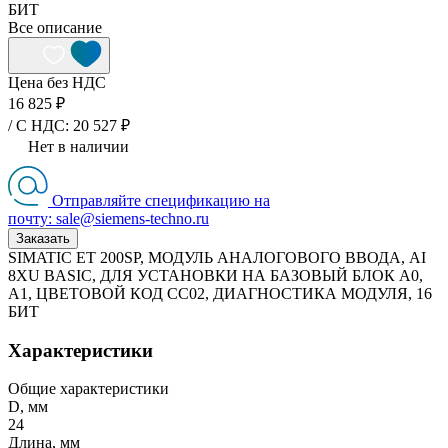
БИТ
Все описание
Цена без НДС
16 825 ₽
/ C НДС: 20 527 ₽
Нет в наличии
Отправляйте спецификацию на
почту: sale@siemens-techno.ru
Заказать
SIMATIC ET 200SP, МОДУЛЬ АНАЛОГОВОГО ВВОДА, AI
8XU BASIC, ДЛЯ УСТАНОВКИ НА БАЗОВЫЙ БЛОК A0,
A1, ЦВЕТОВОЙ КОД CC02, ДИАГНОСТИКА МОДУЛЯ, 16
БИТ
Характеристики
Общие характеристики
D, мм
24
Длина, мм