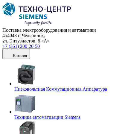
Поставка электрооборудования и автоматики
454048 г. Челябинск,
ул. Энтузиастов, 6 «А»
+7 (351) 200-20-50
Каталог
Низковольтная Коммутационная Аппаратура
Техника автоматизации Siemens