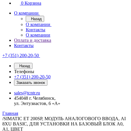
0
Корзина
О компании
Назад
О компании
Контакты
О компании
Оплата и доставка
Контакты
+7 (351) 200-20-50
Назад
Телефоны
+7 (351) 200-20-50
Заказать звонок
sales@tcntr.ru
454048 г. Челябинск,
ул. Энтузиастов, 6 «А»
Главная
/
SIMATIC ET 200SP, МОДУЛЬ АНАЛОГОВОГО ВВОДА, AI
8XU BASIC, ДЛЯ УСТАНОВКИ НА БАЗОВЫЙ БЛОК A0,
A1, ЦВЕТ