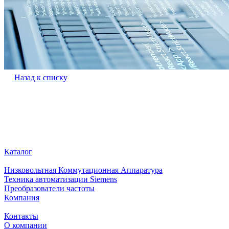
Назад к списку
Каталог
Низковольтная Коммутационная Аппаратура
Техника автоматизации Siemens
Преобразователи частоты
Компания
Контакты
О компании