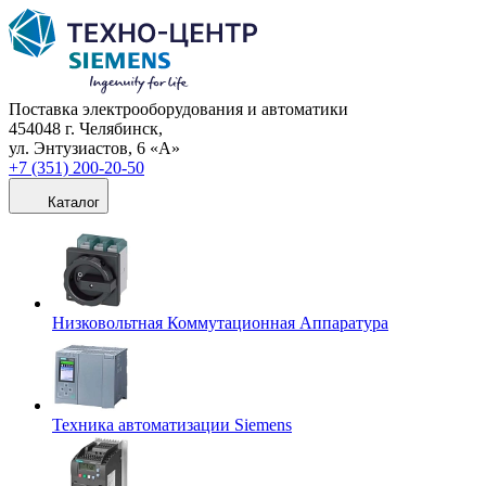
Поставка электрооборудования и автоматики
454048 г. Челябинск,
ул. Энтузиастов, 6 «А»
+7 (351) 200-20-50
Каталог
Низковольтная Коммутационная Аппаратура
Техника автоматизации Siemens