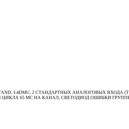
TAND. I-4DMU, 2 СТАНДАРТНЫХ АНАЛОГОВЫХ ВХОДА (ТОК),
Я ЦИКЛА 65 МС НА КАНАЛ, СВЕТОДИОД ОШИБКИ ГРУППЫ