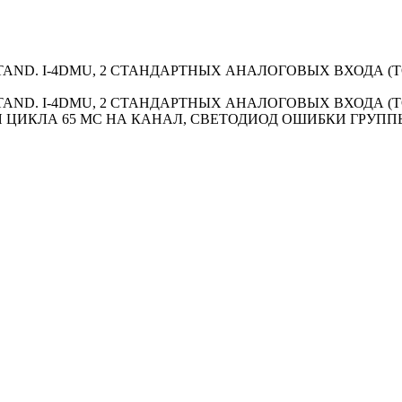
STAND. I-4DMU, 2 СТАНДАРТНЫХ АНАЛОГОВЫХ ВХОДА (ТОК)
TAND. I-4DMU, 2 СТАНДАРТНЫХ АНАЛОГОВЫХ ВХОДА (ТОК),
Я ЦИКЛА 65 МС НА КАНАЛ, СВЕТОДИОД ОШИБКИ ГРУППЫ