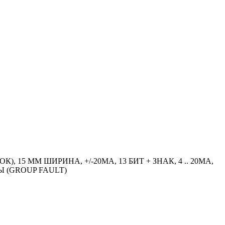
 15 MM ШИРИНА, +/-20MA, 13 БИТ + ЗНАК, 4 .. 20MA,
 (GROUP FAULT)