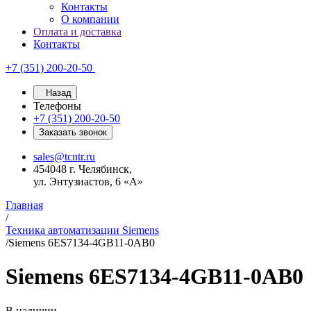
Контакты
О компании
Оплата и доставка
Контакты
+7 (351) 200-20-50
Назад
Телефоны
+7 (351) 200-20-50
Заказать звонок
sales@tcntr.ru
454048 г. Челябинск,
ул. Энтузиастов, 6 «А»
Главная
/
Техника автоматизации Siemens
/
Siemens 6ES7134-4GB11-0AB0
Siemens 6ES7134-4GB11-0AB0
В наличии