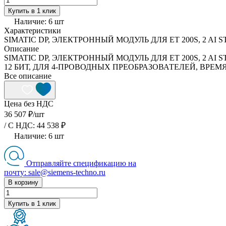
Купить в 1 клик
Наличие:
6
шт
Характеристики
SIMATIC DP, ЭЛЕКТРОННЫЙ МОДУЛЬ ДЛЯ ET 200S, 2 AI 
Описание
SIMATIC DP, ЭЛЕКТРОННЫЙ МОДУЛЬ ДЛЯ ET 200S, 2 AI S
12 БИТ, ДЛЯ 4-ПРОВОДНЫХ ПРЕОБРАЗОВАТЕЛЕЙ, ВРЕМ
Все описание
Цена без НДС
36 507 ₽/
шт
/ C НДС: 44 538 ₽
Наличие:
6
шт
Отправляйте спецификацию на
почту: sale@siemens-techno.ru
В корзину
Купить в 1 клик