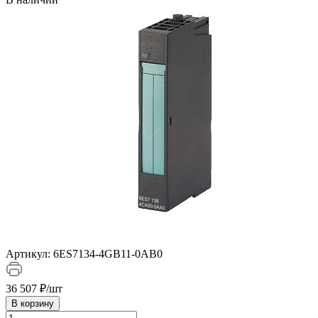
Артикул:
6ES7134-4GB11-0AB0
36 507 ₽/
шт
В корзину