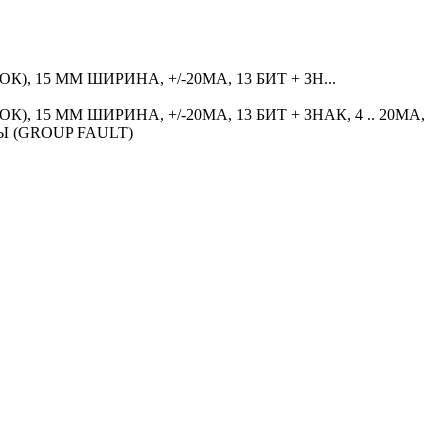
, 15 MM ШИРИНА, +/-20MA, 13 БИТ + ЗН...
 15 MM ШИРИНА, +/-20MA, 13 БИТ + ЗНАК, 4 .. 20MA,
 (GROUP FAULT)