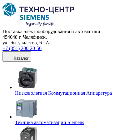
Поставка электрооборудования и автоматики
454048 г. Челябинск,
ул. Энтузиастов, 6 «А»
+7 (351) 200-20-50
Каталог
Низковольтная Коммутационная Аппаратура
Техника автоматизации Siemens