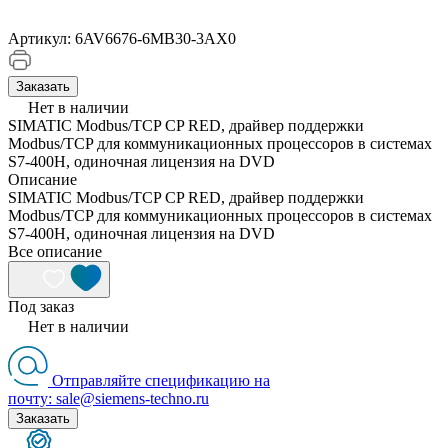
Артикул:
6AV6676-6MB30-3AX0
Заказать
Нет в наличии
SIMATIC Modbus/TCP CP RED, драйвер поддержки
Modbus/TCP для коммуникационных процессоров в системах
S7-400H, одиночная лицензия на DVD
Описание
SIMATIC Modbus/TCP CP RED, драйвер поддержки
Modbus/TCP для коммуникационных процессоров в системах
S7-400H, одиночная лицензия на DVD
Все описание
Под заказ
Нет в наличии
Отправляйте спецификацию на
почту: sale@siemens-techno.ru
Заказать