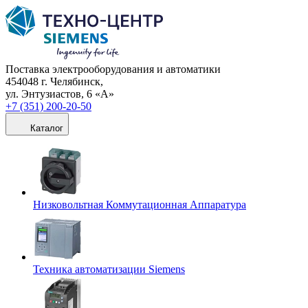
Поставка электрооборудования и автоматики
454048 г. Челябинск,
ул. Энтузиастов, 6 «А»
+7 (351) 200-20-50
Каталог
Низковольтная Коммутационная Аппаратура
Техника автоматизации Siemens