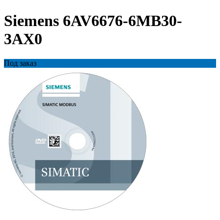
Siemens 6AV6676-6MB30-
3AX0
Под заказ