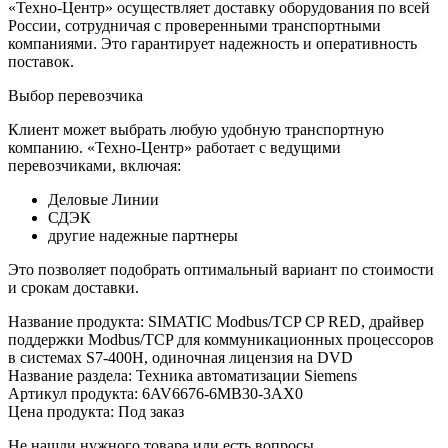
«Техно-Центр» осуществляет доставку оборудования по всей
России, сотрудничая с проверенными транспортными
компаниями. Это гарантирует надежность и оперативность
поставок.
Выбор перевозчика
Клиент может выбрать любую удобную транспортную
компанию. «Техно-Центр» работает с ведущими
перевозчиками, включая:
Деловые Линии
СДЭК
другие надежные партнеры
Это позволяет подобрать оптимальный вариант по стоимости
и срокам доставки.
Название продукта: SIMATIC Modbus/TCP CP RED, драйвер
поддержки Modbus/TCP для коммуникационных процессоров
в системах S7-400H, одиночная лицензия на DVD
Название раздела: Техника автоматизации Siemens
Артикул продукта: 6AV6676-6MB30-3AX0
Цена продукта: Под заказ
Не нашли нужного товара или есть вопросы