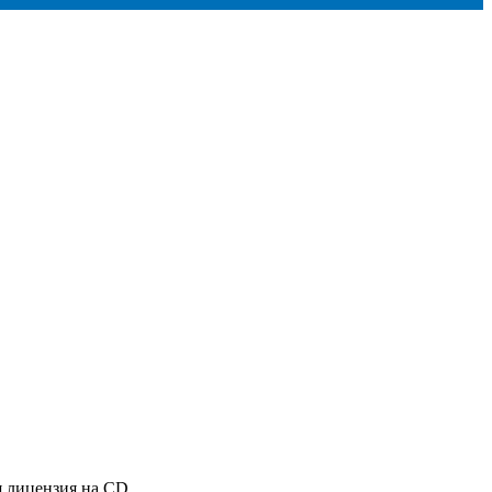
я лицензия на CD