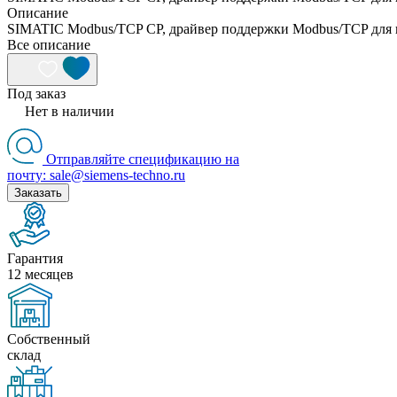
Описание
SIMATIC Modbus/TCP CP, драйвер поддержки Modbus/TCP для 
Все описание
Под заказ
Нет в наличии
Отправляйте спецификацию на
почту: sale@siemens-techno.ru
Заказать
Гарантия
12 месяцев
Собственный
склад