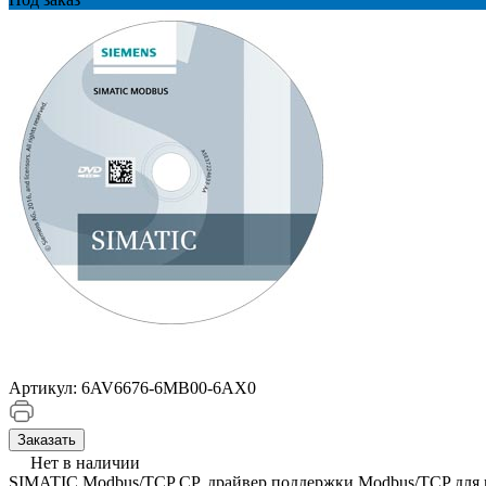
Артикул:
6AV6676-6MB00-6AX0
Заказать
Нет в наличии
SIMATIC Modbus/TCP CP, драйвер поддержки Modbus/TCP для 