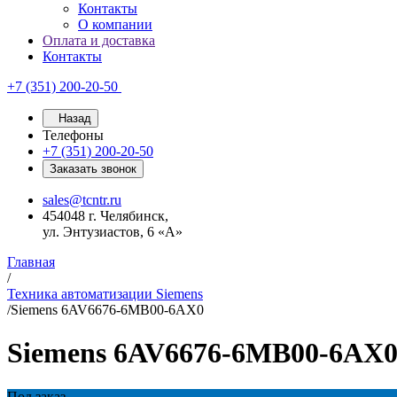
Контакты
О компании
Оплата и доставка
Контакты
+7 (351) 200-20-50
Назад
Телефоны
+7 (351) 200-20-50
Заказать звонок
sales@tcntr.ru
454048 г. Челябинск,
ул. Энтузиастов, 6 «А»
Главная
/
Техника автоматизации Siemens
/
Siemens 6AV6676-6MB00-6AX0
Siemens 6AV6676-6MB00-6AX
Под заказ