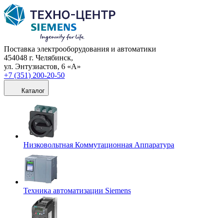
Поставка электрооборудования и автоматики
454048 г. Челябинск,
ул. Энтузиастов, 6 «А»
+7 (351) 200-20-50
Каталог
Низковольтная Коммутационная Аппаратура
Техника автоматизации Siemens