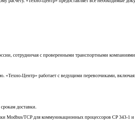
ому расчету. «Техно-Центр» предоставляет все необходимые док
оссии, сотрудничая с проверенными транспортными компаниями.
. «Техно-Центр» работает с ведущими перевозчиками, включая
 срокам доставки.
ки Modbus/TCP для коммуникационных процессоров CP 343-1 и 