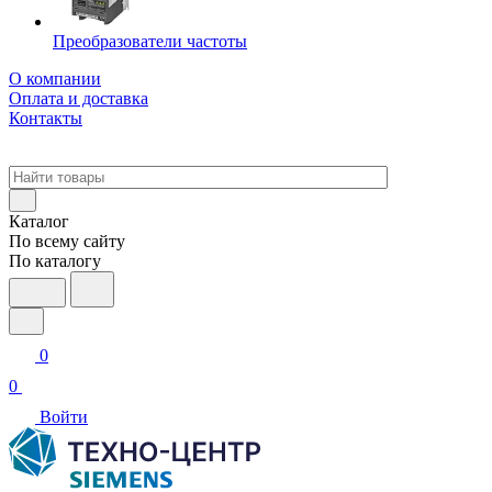
Преобразователи частоты
О компании
Оплата и доставка
Контакты
Каталог
По всему сайту
По каталогу
0
0
Войти