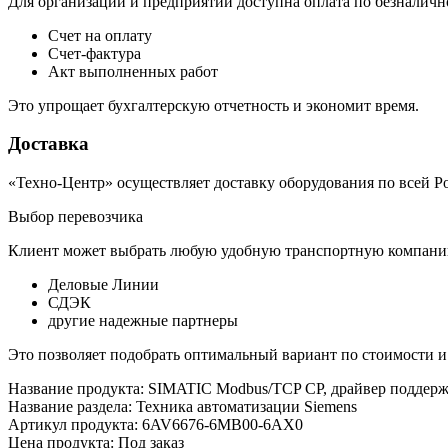
Для организаций и предприятий доступна оплата по безналичн
Счет на оплату
Счет-фактура
Акт выполненных работ
Это упрощает бухгалтерскую отчетность и экономит время.
Доставка
«Техно-Центр» осуществляет доставку оборудования по всей Р
Выбор перевозчика
Клиент может выбрать любую удобную транспортную компанию
Деловые Линии
СДЭК
другие надежные партнеры
Это позволяет подобрать оптимальный вариант по стоимости и
Название продукта: SIMATIC Modbus/TCP CP, драйвер поддерж
Название раздела: Техника автоматизации Siemens
Артикул продукта: 6AV6676-6MB00-6AX0
Цена продукта: Под заказ