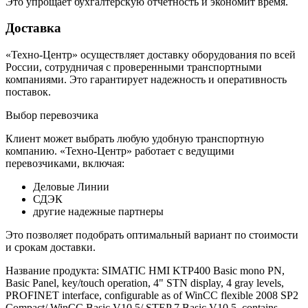
Это упрощает бухгалтерскую отчетность и экономит время.
Доставка
«Техно-Центр» осуществляет доставку оборудования по всей
России, сотрудничая с проверенными транспортными
компаниями. Это гарантирует надежность и оперативность
поставок.
Выбор перевозчика
Клиент может выбрать любую удобную транспортную
компанию. «Техно-Центр» работает с ведущими
перевозчиками, включая:
Деловые Линии
СДЭК
другие надежные партнеры
Это позволяет подобрать оптимальный вариант по стоимости
и срокам доставки.
Название продукта: SIMATIC HMI KTP400 Basic mono PN,
Basic Panel, key/touch operation, 4" STN display, 4 gray levels,
PROFINET interface, configurable as of WinCC flexible 2008 SP2
Compact/ WinCC Basic V10.5/ STEP 7 Basic V10.5, contains