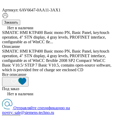
Артикул:
6AV6647-0AA11-3AX1
Заказать
Нет в наличии
SIMATIC HMI KTP400 Basic mono PN, Basic Panel, key/touch
operation, 4" STN display, 4 gray levels, PROFINET interface,
configurable as of WinCC fle...
Описание
SIMATIC HMI KTP400 Basic mono PN, Basic Panel, key/touch
operation, 4" STN display, 4 gray levels, PROFINET interface,
configurable as of WinCC flexible 2008 SP2 Compact/ WinCC
Basic V10.5/ STEP 7 Basic V10.5, contains open-source software,
which is provided free of charge see enclosed CD
Все описание
Под заказ
Нет в наличии
Отправляйте спецификацию на
почту: sale@siemens-techno.ru