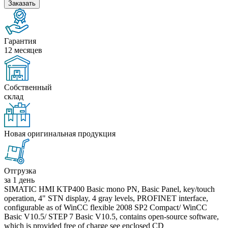
Заказать
Гарантия
12 месяцев
Собственный
склад
Новая оригинальная продукция
Отгрузка
за 1 день
SIMATIC HMI KTP400 Basic mono PN, Basic Panel, key/touch
operation, 4" STN display, 4 gray levels, PROFINET interface,
configurable as of WinCC flexible 2008 SP2 Compact/ WinCC
Basic V10.5/ STEP 7 Basic V10.5, contains open-source software,
which is provided free of charge see enclosed CD