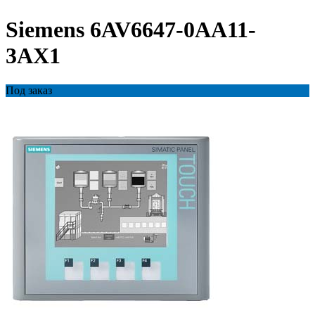
Siemens 6AV6647-0AA11-
3AX1
Под заказ