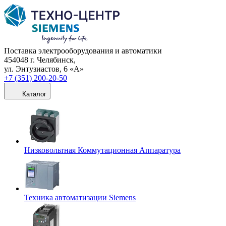
Поставка электрооборудования и автоматики
454048 г. Челябинск,
ул. Энтузиастов, 6 «А»
+7 (351) 200-20-50
Каталог
Низковольтная Коммутационная Аппаратура
Техника автоматизации Siemens