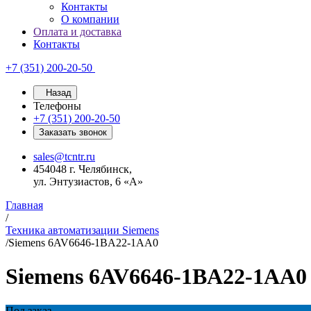
Контакты
О компании
Оплата и доставка
Контакты
+7 (351) 200-20-50
Назад
Телефоны
+7 (351) 200-20-50
Заказать звонок
sales@tcntr.ru
454048 г. Челябинск,
ул. Энтузиастов, 6 «А»
Главная
/
Техника автоматизации Siemens
/
Siemens 6AV6646-1BA22-1AA0
Siemens 6AV6646-1BA22-1AA0
Под заказ