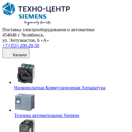
Поставка электрооборудования и автоматики
454048 г. Челябинск,
ул. Энтузиастов, 6 «А»
+7 (351) 200-20-50
Каталог
Низковольтная Коммутационная Аппаратура
Техника автоматизации Siemens