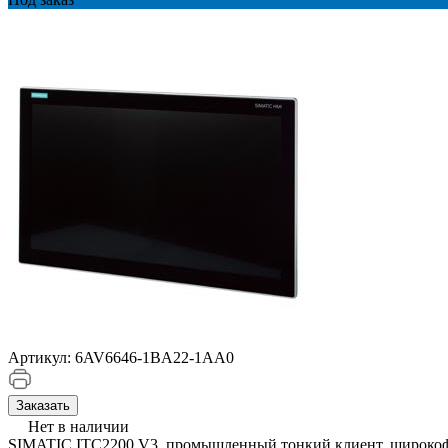
Артикул:
6AV6646-1BA22-1AA0
Заказать
Нет в наличии
SIMATIC ITC2200 V3, промышленный тонкий клиент, широкофор