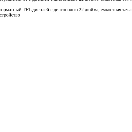
рматный TFT-дисплей с диагональю 22 дюйма, емкостная тач-
устройство