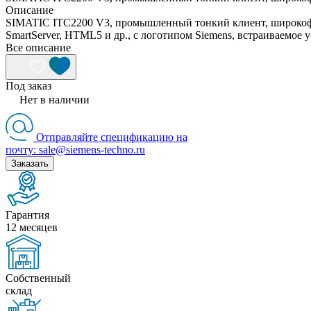
Описание
SIMATIC ITC2200 V3, промышленный тонкий клиент, широкофо
SmartServer, HTML5 и др., с логотипом Siemens, встраиваемое 
Все описание
Под заказ
Нет в наличии
Отправляйте спецификацию на
почту: sale@siemens-techno.ru
Заказать
Гарантия
12 месяцев
Собственный
склад