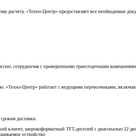
ому расчету. «Техно-Центр» предоставляет все необходимые док
оссии, сотрудничая с проверенными транспортными компаниями.
. «Техно-Центр» работает с ведущими перевозчиками, включая
 срокам доставки.
ий клиент, широкоформатный TFT-дисплей с диагональю 22 дюй
траиваемое устройство