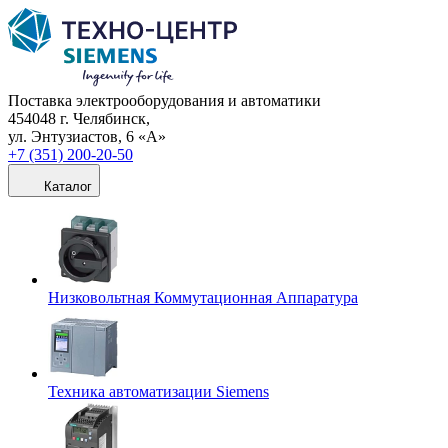
Поставка электрооборудования и автоматики
454048 г. Челябинск,
ул. Энтузиастов, 6 «А»
+7 (351) 200-20-50
Каталог
Низковольтная Коммутационная Аппаратура
Техника автоматизации Siemens