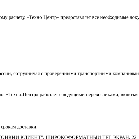
ому расчету. «Техно-Центр» предоставляет все необходимые док
оссии, сотрудничая с проверенными транспортными компаниями.
. «Техно-Центр» работает с ведущими перевозчиками, включая
 срокам доставки.
ЫЙ "ТОНКИЙ КЛИЕНТ", ШИРОКОФОРМАТНЫЙ TFT-ЭКРАН, 2