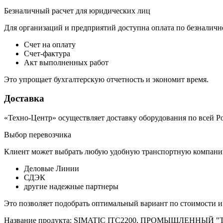
Безналичный расчет для юридических лиц
Для организаций и предприятий доступна оплата по безналичн
Счет на оплату
Счет-фактура
Акт выполненных работ
Это упрощает бухгалтерскую отчетность и экономит время.
Доставка
«Техно-Центр» осуществляет доставку оборудования по всей Р
Выбор перевозчика
Клиент может выбрать любую удобную транспортную компанию
Деловые Линии
СДЭК
другие надежные партнеры
Это позволяет подобрать оптимальный вариант по стоимости и
Название продукта: SIMATIC ITC2200, ПРОМЫШЛЕНН