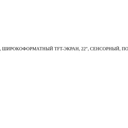
, ШИРОКОФОРМАТНЫЙ TFT-ЭКРАН, 22", СЕНСОРНЫЙ, П