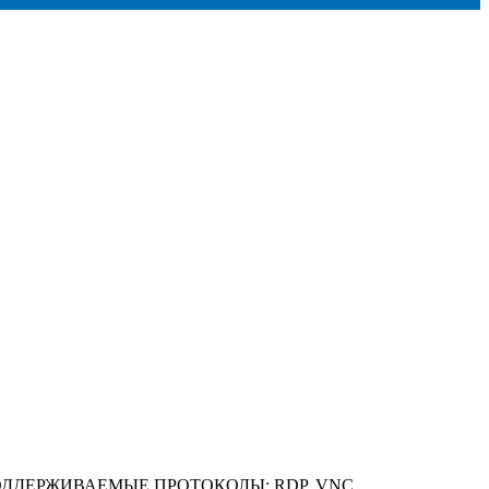
ОДДЕРЖИВАЕМЫЕ ПРОТОКОЛЫ: RDP, VNC,