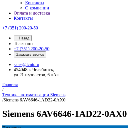
Контакты
О компании
Оплата и доставка
Контакты
+7 (351) 200-20-50
Назад
Телефоны
+7 (351) 200-20-50
Заказать звонок
sales@tcntr.ru
454048 г. Челябинск,
ул. Энтузиастов, 6 «А»
Главная
/
Техника автоматизации Siemens
/
Siemens 6AV6646-1AD22-0AX0
Siemens 6AV6646-1AD22-0AX0
Под заказ