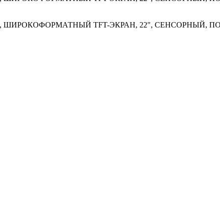
, ШИРОКОФОРМАТНЫЙ TFT-ЭКРАН, 22", СЕНСОРНЫЙ, П