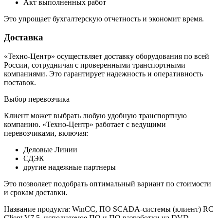
Акт выполненных работ
Это упрощает бухгалтерскую отчетность и экономит время.
Доставка
«Техно-Центр» осуществляет доставку оборудования по всей
России, сотрудничая с проверенными транспортными
компаниями. Это гарантирует надежность и оперативность
поставок.
Выбор перевозчика
Клиент может выбрать любую удобную транспортную
компанию. «Техно-Центр» работает с ведущими
перевозчиками, включая:
Деловые Линии
СДЭК
другие надежные партнеры
Это позволяет подобрать оптимальный вариант по стоимости
и срокам доставки.
Название продукта: WinCC, ПО SCADA-системы (клиент) RC
Client V7.5, исполняемое ПО и ПО разработки на DVD,