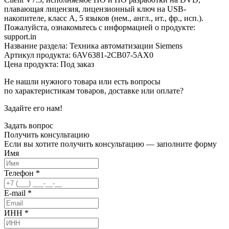
плавающая лицензия, лицензионный ключ на USB-
накопителе, класс A, 5 языков (нем., англ., ит., фр., исп.).
Пожалуйста, ознакомьтесь с информацией о продукте:
support.in
Название раздела: Техника автоматизации Siemens
Артикул продукта: 6AV6381-2CB07-5AX0
Цена продукта: Под заказ
Не нашли нужного товара или есть вопросы
по характеристикам товаров, доставке или оплате?
Задайте его нам!
Задать вопрос
Получить
консультацию
Если вы хотите получить консультацию — заполните форму
Имя
Телефон
*
E-mail
*
ИНН
*