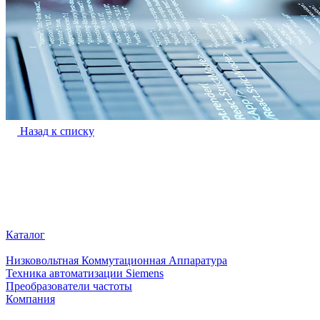
Назад к списку
Каталог
Низковольтная Коммутационная Аппаратура
Техника автоматизации Siemens
Преобразователи частоты
Компания