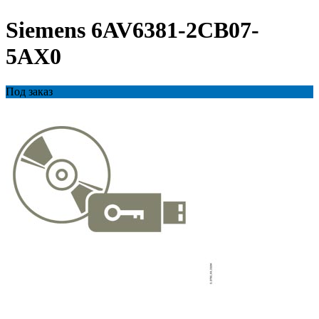
Siemens 6AV6381-2CB07-
5AX0
Под заказ