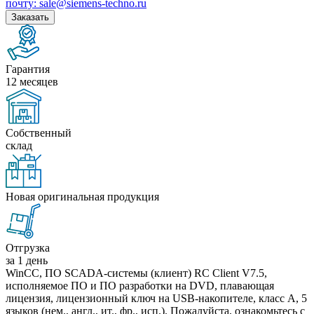
почту: sale@siemens-techno.ru
Заказать
Гарантия
12 месяцев
Собственный
склад
Новая оригинальная продукция
Отгрузка
за 1 день
WinCC, ПО SCADA-системы (клиент) RC Client V7.5,
исполняемое ПО и ПО разработки на DVD, плавающая
лицензия, лицензионный ключ на USB-накопителе, класс A, 5
языков (нем., англ., ит., фр., исп.). Пожалуйста, ознакомьтесь с