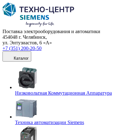
Поставка электрооборудования и автоматики
454048 г. Челябинск,
ул. Энтузиастов, 6 «А»
+7 (351) 200-20-50
Каталог
Низковольтная Коммутационная Аппаратура
Техника автоматизации Siemens