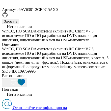
Артикул:
6AV6381-2CB07-5AX0
Заказать
Нет в наличии
WinCC, ПО SCADA-системы (клиент) RC Client V7.5,
исполняемое ПО и ПО разработки на DVD, плавающая
лицензия, лицензионный ключ на USB-накопителе,...
Описание
WinCC, ПО SCADA-системы (клиент) RC Client V7.5,
исполняемое ПО и ПО разработки на DVD, плавающая
лицензия, лицензионный ключ на USB-накопителе, класс A, 5
языков (нем., англ., ит., фр., исп.). Пожалуйста, ознакомьтесь с
информацией о продукте: support.industry. siemens.com запись
SIOS ID: 109759995
Все описание
Под заказ
Нет в наличии
Отправляйте спецификацию на