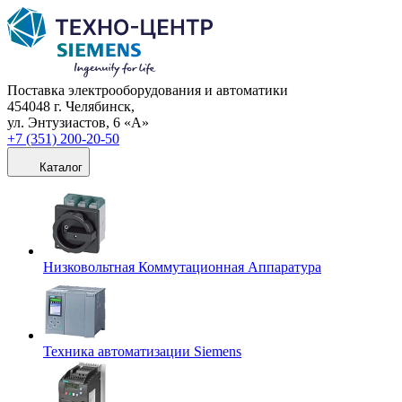
Поставка электрооборудования и автоматики
454048 г. Челябинск,
ул. Энтузиастов, 6 «А»
+7 (351) 200-20-50
Каталог
Низковольтная Коммутационная Аппаратура
Техника автоматизации Siemens