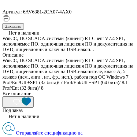
Артикул:
6AV6381-2CA07-4AX0
Заказать
Нет в наличии
WinCC, ПО SCADA-системы (клиент) RT Client V7.4 SP1,
исполняемое ПО, одиночная лицензия ПО и документация на
DVD, лицензионный ключ на USB-накоп...
Описание
WinCC, ПО SCADA-системы (клиент) RT Client V7.4 SP1,
исполняемое ПО, одиночная лицензия ПО и документация на
DVD, лицензионный ключ на USB-накопителе, класс A, 5
языков (нем., англ., ит., фр., исп.), работа под ОС Windows 7
Prof/Ent/Ult +SP1 (32 бита)/ 7 Prof/Ent/Ult +SP1 (64 бита)/ 8.1
Prof/Ent (32 бита)/ 8
Все описание
Под заказ
Нет в наличии
Отправляйте спецификацию на