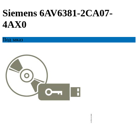
Siemens 6AV6381-2CA07-
4AX0
Под заказ