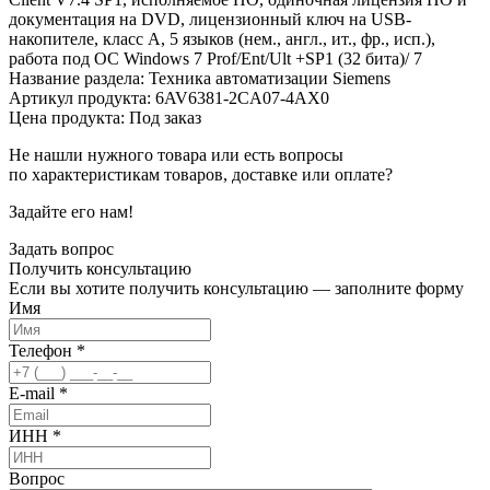
документация на DVD, лицензионный ключ на USB-
накопителе, класс A, 5 языков (нем., англ., ит., фр., исп.),
работа под ОС Windows 7 Prof/Ent/Ult +SP1 (32 бита)/ 7
Название раздела: Техника автоматизации Siemens
Артикул продукта: 6AV6381-2CA07-4AX0
Цена продукта: Под заказ
Не нашли нужного товара или есть вопросы
по характеристикам товаров, доставке или оплате?
Задайте его нам!
Задать вопрос
Получить
консультацию
Если вы хотите получить консультацию — заполните форму
Имя
Телефон
*
E-mail
*
ИНН
*
Вопрос