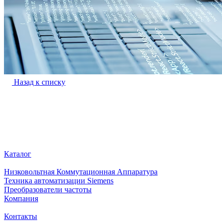
Назад к списку
Каталог
Низковольтная Коммутационная Аппаратура
Техника автоматизации Siemens
Преобразователи частоты
Компания
Контакты