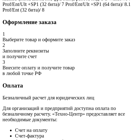
Prof/Ent/Ult +SP1 (32 бита)/ 7 Prof/Ent/Ult +SP1 (64 бита)/ 8.1
Prof/Ent (32 бита)/ 8
Оформление заказа
1
Выберите товар и оформите заказ
2
Заполните реквизиты
и получите счет
3
Внесите оплату и получите товар
в любой точке РФ
Оплата
Безналичный расчет для юридических лиц
Для организаций и предприятий доступна оплата по
безналичному расчету. «Техно-Центр» предоставляет все
необходимые документы:
Счет на оплату
Счет-фактура