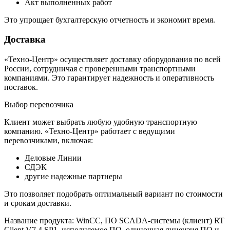
Акт выполненных работ
Это упрощает бухгалтерскую отчетность и экономит время.
Доставка
«Техно-Центр» осуществляет доставку оборудования по всей
России, сотрудничая с проверенными транспортными
компаниями. Это гарантирует надежность и оперативность
поставок.
Выбор перевозчика
Клиент может выбрать любую удобную транспортную
компанию. «Техно-Центр» работает с ведущими
перевозчиками, включая:
Деловые Линии
СДЭК
другие надежные партнеры
Это позволяет подобрать оптимальный вариант по стоимости
и срокам доставки.
Название продукта: WinCC, ПО SCADA-системы (клиент) RT
Client V7.4 SP1, исполняемое ПО, одиночная лицензия ПО и