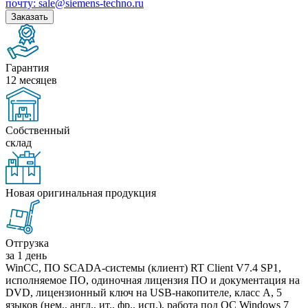
почту: sale@siemens-techno.ru
Заказать
Гарантия
12 месяцев
Собственный
склад
Новая оригинальная продукция
Отгрузка
за 1 день
WinCC, ПО SCADA-системы (клиент) RT Client V7.4 SP1,
исполняемое ПО, одиночная лицензия ПО и документация на
DVD, лицензионный ключ на USB-накопителе, класс A, 5
языков (нем., англ., ит., фр., исп.), работа под ОС Windows 7