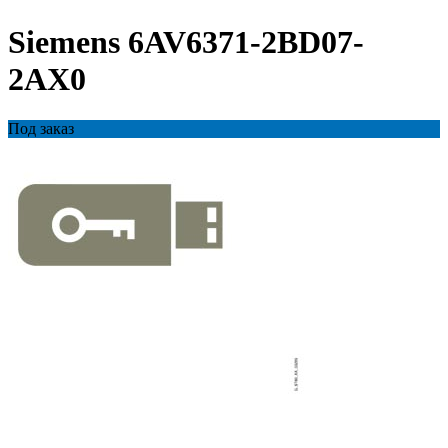
Siemens 6AV6371-2BD07-
2AX0
Под заказ