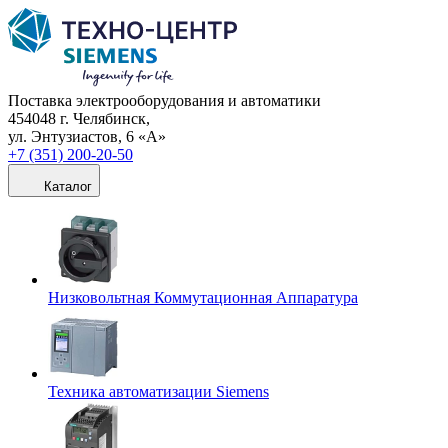
Поставка электрооборудования и автоматики
454048 г. Челябинск,
ул. Энтузиастов, 6 «А»
+7 (351) 200-20-50
Каталог
Низковольтная Коммутационная Аппаратура
Техника автоматизации Siemens