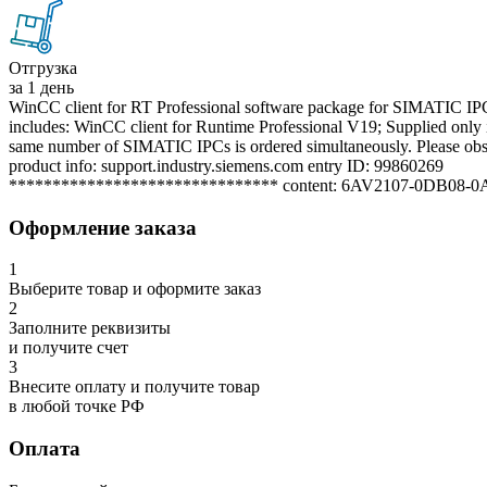
Отгрузка
за 1 день
WinCC client for RT Professional software package for SIMATIC IP
includes: WinCC client for Runtime Professional V19; Supplied only i
same number of SIMATIC IPCs is ordered simultaneously. Please ob
product info: support.industry.siemens.com entry ID: 99860269
******************************* content: 6AV2107-0DB08-
Оформление заказа
1
Выберите товар и оформите заказ
2
Заполните реквизиты
и получите счет
3
Внесите оплату и получите товар
в любой точке РФ
Оплата