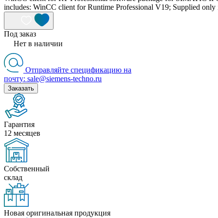
includes: WinCC client for Runtime Professional V19; Supplied only i
Под заказ
Нет в наличии
Отправляйте спецификацию на
почту: sale@siemens-techno.ru
Заказать
Гарантия
12 месяцев
Собственный
склад
Новая оригинальная продукция