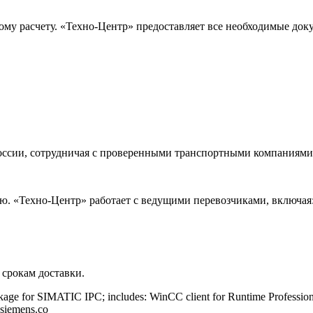
ому расчету. «Техно-Центр» предоставляет все необходимые док
оссии, сотрудничая с проверенными транспортными компаниями.
. «Техно-Центр» работает с ведущими перевозчиками, включая
 срокам доставки.
kage for SIMATIC IPC; includes: WinCC client for Runtime Profession
.siemens.co