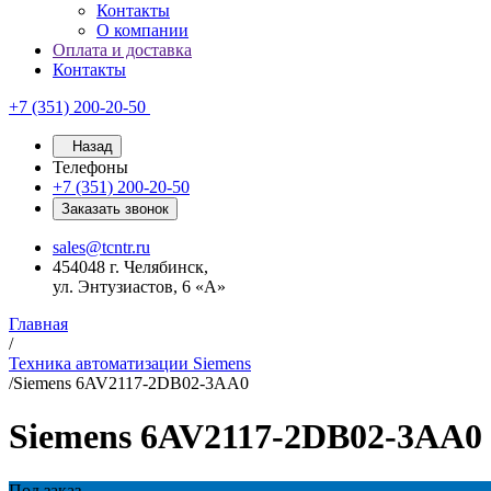
Контакты
О компании
Оплата и доставка
Контакты
+7 (351) 200-20-50
Назад
Телефоны
+7 (351) 200-20-50
Заказать звонок
sales@tcntr.ru
454048 г. Челябинск,
ул. Энтузиастов, 6 «А»
Главная
/
Техника автоматизации Siemens
/
Siemens 6AV2117-2DB02-3AA0
Siemens 6AV2117-2DB02-3AA0
Под заказ