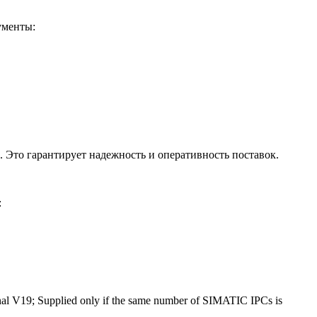
ументы:
 Это гарантирует надежность и оперативность поставок.
:
al V19; Supplied only if the same number of SIMATIC IPCs is