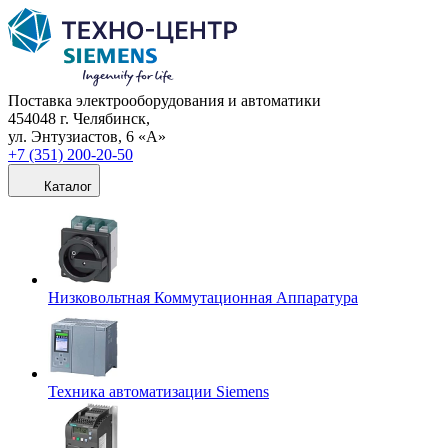
Поставка электрооборудования и автоматики
454048 г. Челябинск,
ул. Энтузиастов, 6 «А»
+7 (351) 200-20-50
Каталог
Низковольтная Коммутационная Аппаратура
Техника автоматизации Siemens