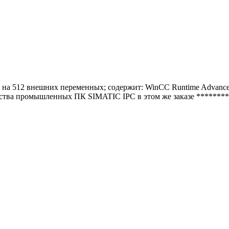
на 512 внешних переменных; содержит: WinCC Runtime Advance
личества промышленных ПК SIMATIC IPC в этом же заказе ****