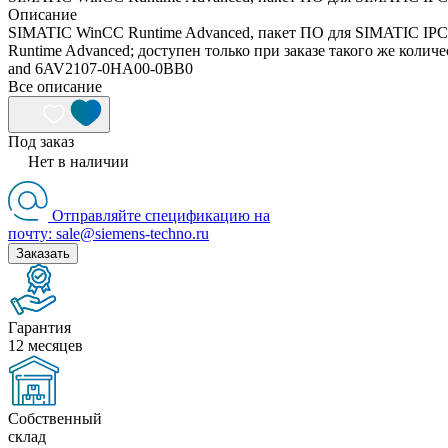
Описание
SIMATIC WinCC Runtime Advanced, пакет ПО для SIMATIC IPC 
Runtime Advanced; доступен только при заказе такого же ко
and 6AV2107-0HA00-0BB0
Все описание
Под заказ
Нет в наличии
Отправляйте спецификацию на
почту: sale@siemens-techno.ru
Заказать
Гарантия
12 месяцев
Собственный
склад