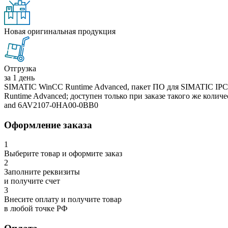
Новая оригинальная продукция
Отгрузка
за 1 день
SIMATIC WinCC Runtime Advanced, пакет ПО для SIMATIC IPC 
Runtime Advanced; доступен только при заказе такого же ко
and 6AV2107-0HA00-0BB0
Оформление заказа
1
Выберите товар и оформите заказ
2
Заполните реквизиты
и получите счет
3
Внесите оплату и получите товар
в любой точке РФ