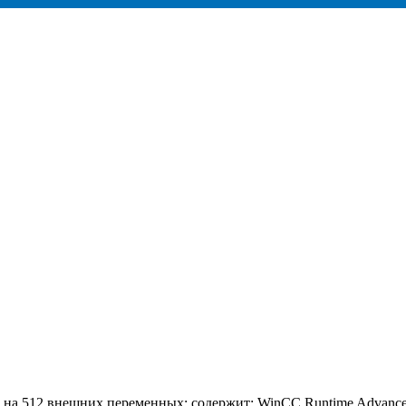
на 512 внешних переменных; содержит: WinCC Runtime Advance