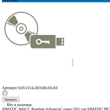
Артикул:
6AV2114-2DA06-0AA0
Заказать
Нет в наличии
SIMATIC WinCC Runtime Advanced, пакет ПО для SIMATIC IPC 