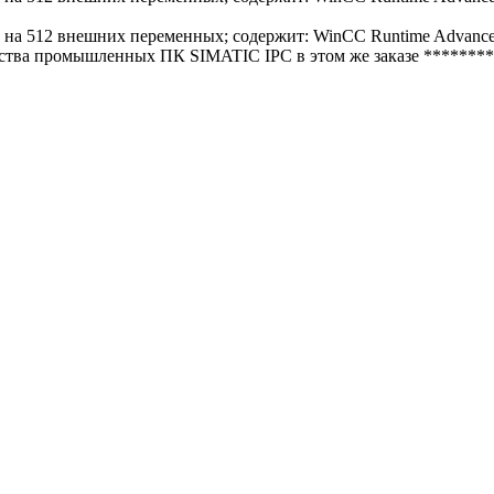
на 512 внешних переменных; содержит: WinCC Runtime Advance
личества промышленных ПК SIMATIC IPC в этом же заказе ****