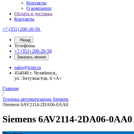
Контакты
О компании
Оплата и доставка
Контакты
+7 (351) 200-20-50
Назад
Телефоны
+7 (351) 200-20-50
Заказать звонок
sales@tcntr.ru
454048 г. Челябинск,
ул. Энтузиастов, 6 «А»
Главная
/
Техника автоматизации Siemens
/
Siemens 6AV2114-2DA06-0AA0
Siemens 6AV2114-2DA06-0AA0
Под заказ