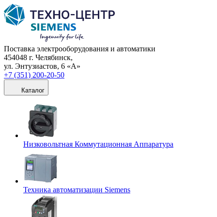
Поставка электрооборудования и автоматики
454048 г. Челябинск,
ул. Энтузиастов, 6 «А»
+7 (351) 200-20-50
Каталог
Низковольтная Коммутационная Аппаратура
Техника автоматизации Siemens