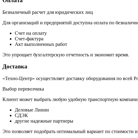
Оплата
Безналичный расчет для юридических лиц
Для организаций и предприятий доступна оплата по безналичн
Счет на оплату
Счет-фактура
Акт выполненных работ
Это упрощает бухгалтерскую отчетность и экономит время.
Доставка
«Техно-Центр» осуществляет доставку оборудования по всей Р
Выбор перевозчика
Клиент может выбрать любую удобную транспортную компанию
Деловые Линии
СДЭК
другие надежные партнеры
Это позволяет подобрать оптимальный вариант по стоимости и