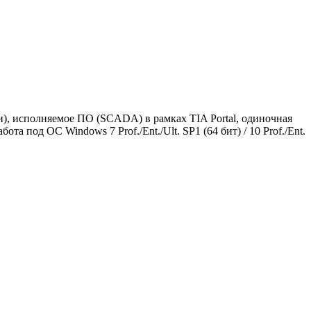
и), исполняемое ПО (SCADA) в рамках TIA Portal, одиночная
та под ОС Windows 7 Prof./Ent./Ult. SP1 (64 бит) / 10 Prof./Ent.