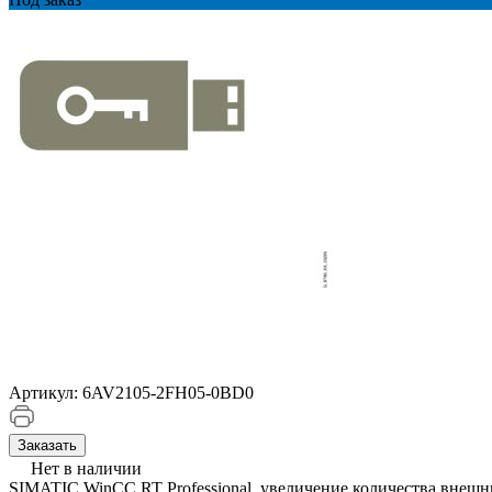
Артикул:
6AV2105-2FH05-0BD0
Заказать
Нет в наличии
SIMATIC WinCC RT Professional, увеличение количества внешних