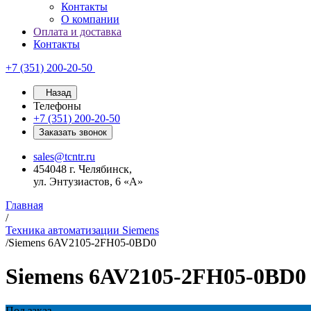
Контакты
О компании
Оплата и доставка
Контакты
+7 (351) 200-20-50
Назад
Телефоны
+7 (351) 200-20-50
Заказать звонок
sales@tcntr.ru
454048 г. Челябинск,
ул. Энтузиастов, 6 «А»
Главная
/
Техника автоматизации Siemens
/
Siemens 6AV2105-2FH05-0BD0
Siemens 6AV2105-2FH05-0BD0
Под заказ