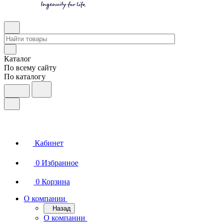
Каталог
По всему сайту
По каталогу
Кабинет
0
Избранное
0
Корзина
О компании
Назад
О компании