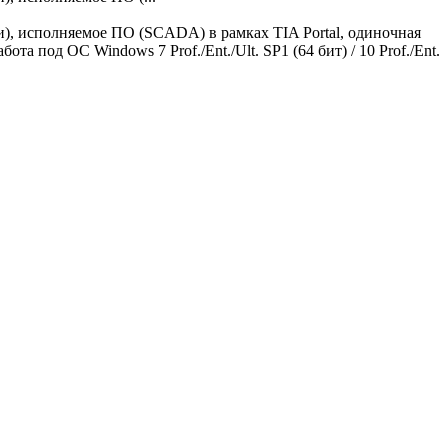
и), исполняемое ПО (SCADA) в рамках TIA Portal, одиночная
та под ОС Windows 7 Prof./Ent./Ult. SP1 (64 бит) / 10 Prof./Ent.