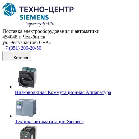
Поставка электрооборудования и автоматики
454048 г. Челябинск,
ул. Энтузиастов, 6 «А»
+7 (351) 200-20-50
Каталог
Низковольтная Коммутационная Аппаратура
Техника автоматизации Siemens