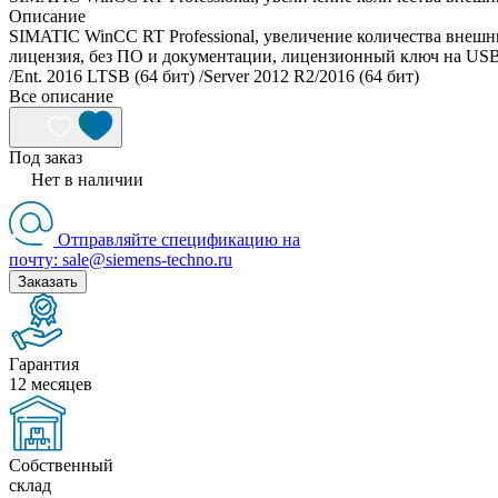
Описание
SIMATIC WinCC RT Professional, увеличение количества внешни
лицензия, без ПО и документации, лицензионный ключ на USB-накоп
/Ent. 2016 LTSB (64 бит) /Server 2012 R2/2016 (64 бит)
Все описание
Под заказ
Нет в наличии
Отправляйте спецификацию на
почту: sale@siemens-techno.ru
Заказать
Гарантия
12 месяцев
Собственный
склад