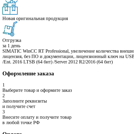
Новая оригинальная продукция
Отгрузка
за 1 день
SIMATIC WinCC RT Professional, увеличение количества внешни
лицензия, без ПО и документации, лицензионный ключ на USB-накоп
/Ent. 2016 LTSB (64 бит) /Server 2012 R2/2016 (64 бит)
Оформление заказа
1
Выберите товар и оформите заказ
2
Заполните реквизиты
и получите счет
3
Внесите оплату и получите товар
в любой точке РФ