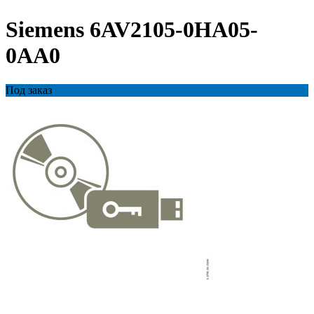
Siemens 6AV2105-0HA05-
0AA0
Под заказ