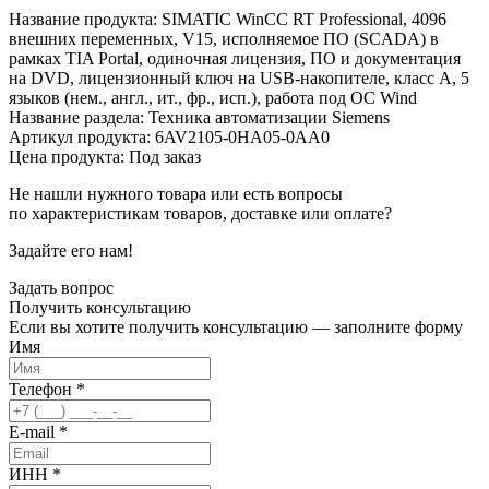
Название продукта: SIMATIC WinCC RT Professional, 4096
внешних переменных, V15, исполняемое ПО (SCADA) в
рамках TIA Portal, одиночная лицензия, ПО и документация
на DVD, лицензионный ключ на USB-накопителе, класс A, 5
языков (нем., англ., ит., фр., исп.), работа под ОС Wind
Название раздела: Техника автоматизации Siemens
Артикул продукта: 6AV2105-0HA05-0AA0
Цена продукта: Под заказ
Не нашли нужного товара или есть вопросы
по характеристикам товаров, доставке или оплате?
Задайте его нам!
Задать вопрос
Получить
консультацию
Если вы хотите получить консультацию — заполните форму
Имя
Телефон
*
E-mail
*
ИНН
*