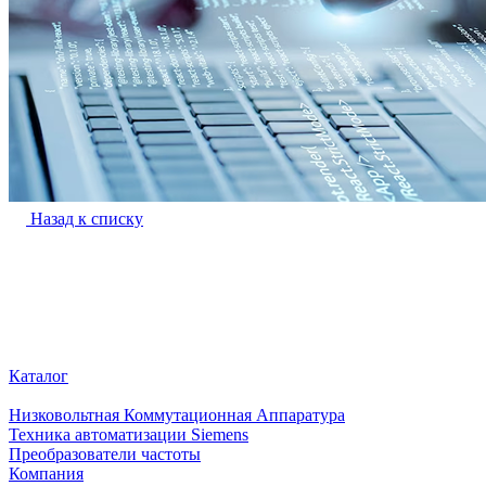
Назад к списку
Каталог
Низковольтная Коммутационная Аппаратура
Техника автоматизации Siemens
Преобразователи частоты
Компания