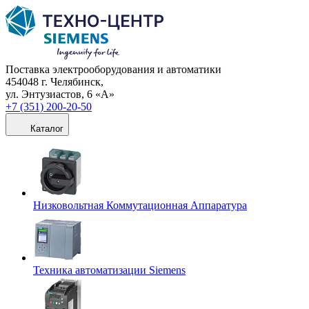
Поставка электрооборудования и автоматики
454048 г. Челябинск,
ул. Энтузиастов, 6 «А»
+7 (351) 200-20-50
Каталог
Низковольтная Коммутационная Аппаратура
Техника автоматизации Siemens