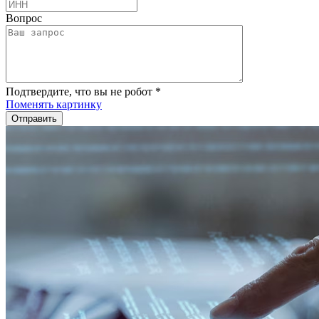
Вопрос
Подтвердите, что вы не робот
*
Поменять картинку