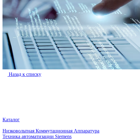
Назад к списку
Каталог
Низковольтная Коммутационная Аппаратура
Техника автоматизации Siemens