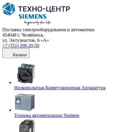
Поставка электрооборудования и автоматики
454048 г. Челябинск,
ул. Энтузиастов, 6 «А»
+7 (351) 200-20-50
Каталог
Низковольтная Коммутационная Аппаратура
Техника автоматизации Siemens