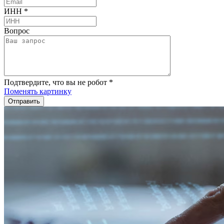
ИНН
*
Вопрос
Подтвердите, что вы не робот
*
Поменять картинку