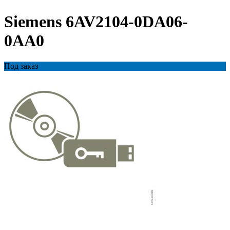
Siemens 6AV2104-0DA06-
0AA0
Под заказ