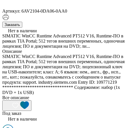
Артикул:
6AV2104-0DA06-0AA0
Заказать
Нет в наличии
SIMATIC WinCC Runtime Advanced PT512 V16, Runtime-ПО в
рамках TIA Portal; 512 тегов внешних переменных, одиночная
лицензия; ПО и документация на DVD; ли...
Описание
SIMATIC WinCC Runtime Advanced PT512 V16, Runtime-ПО в
рамках TIA Portal; 512 тегов внешних переменных, одиночная
лицензия; ПО и документация на DVD; лицензионный ключ
на USB-накопителе; класс A; 6 языков: нем., англ., фр., исп.,
ит., кит.; пожалуйста, ознакомьтесь с сообщением о выпуске
продукта: support. industry.siemens.com Entry ID: 109771219
******************************* Содержимое: набор (1x
DVD + 1x USB)
Все описание
Под заказ
Нет в наличии