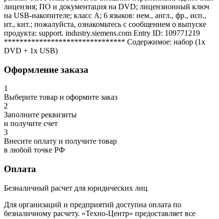
лицензия; ПО и документация на DVD; лицензионный ключ
на USB-накопителе; класс A; 6 языков: нем., англ., фр., исп.,
ит., кит.; пожалуйста, ознакомьтесь с сообщением о выпуске
продукта: support. industry.siemens.com Entry ID: 109771219
******************************* Содержимое: набор (1x
DVD + 1x USB)
Оформление заказа
1
Выберите товар и оформите заказ
2
Заполните реквизиты
и получите счет
3
Внесите оплату и получите товар
в любой точке РФ
Оплата
Безналичный расчет для юридических лиц
Для организаций и предприятий доступна оплата по
безналичному расчету. «Техно-Центр» предоставляет все