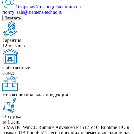
Отправляйте спецификацию на
почту: sale@siemens-techno.ru
Заказать
Гарантия
12 месяцев
Собственный
склад
Новая оригинальная продукция
Отгрузка
за 1 день
SIMATIC WinCC Runtime Advanced PT512 V16, Runtime-ПО в
рамках TIA Portal; 512 тегов внешних переменных, одиночная