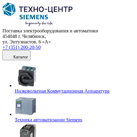
Поставка электрооборудования и автоматики
454048 г. Челябинск,
ул. Энтузиастов, 6 «А»
+7 (351) 200-20-50
Каталог
Низковольтная Коммутационная Аппаратура
Техника автоматизации Siemens