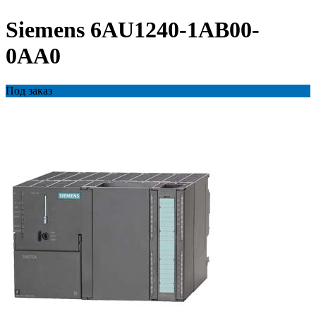
Siemens 6AU1240-1AB00-
0AA0
Под заказ