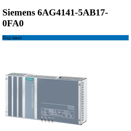
Siemens 6AG4141-5AB17-
0FA0
Под заказ