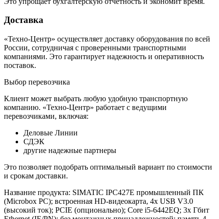
Это упрощает бухгалтерскую отчетность и экономит время.
Доставка
«Техно-Центр» осуществляет доставку оборудования по всей
России, сотрудничая с проверенными транспортными
компаниями. Это гарантирует надежность и оперативность
поставок.
Выбор перевозчика
Клиент может выбрать любую удобную транспортную
компанию. «Техно-Центр» работает с ведущими
перевозчиками, включая:
Деловые Линии
СДЭК
другие надежные партнеры
Это позволяет подобрать оптимальный вариант по стоимости
и срокам доставки.
Название продукта: SIMATIC IPC427E промышленный ПК
(Microbox PC); встроенная HD-видеокарта, 4x USB V3.0
(высокий ток); PCIE (опционально); Core i5-6442EQ; 3x Гбит
Ethernet (IE/PN); без монтажных принадлежностей; память 4