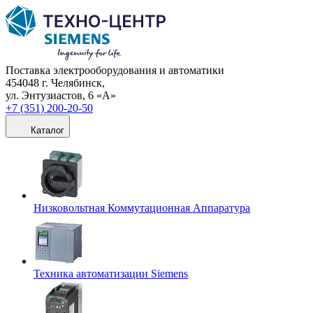
Поставка электрооборудования и автоматики
454048 г. Челябинск,
ул. Энтузиастов, 6 «А»
+7 (351) 200-20-50
Каталог
Низковольтная Коммутационная Аппаратура
Техника автоматизации Siemens