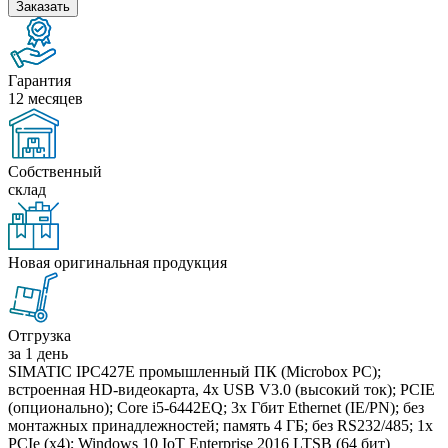
Заказать
Гарантия
12 месяцев
Собственный
склад
Новая оригинальная продукция
Отгрузка
за 1 день
SIMATIC IPC427E промышленный ПК (Microbox PC);
встроенная HD-видеокарта, 4x USB V3.0 (высокий ток); PCIE
(опционально); Core i5-6442EQ; 3x Гбит Ethernet (IE/PN); без
монтажных принадлежностей; память 4 ГБ; без RS232/485; 1x
PCIe (x4); Windows 10 IoT Enterprise 2016 LTSB (64 бит)