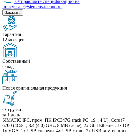
Отправляйте спецификацию на
почту: sale@siemens-techno.ru
Заказать
Гарантия
12 месяцев
Собственный
склад
Новая оригинальная продукция
Отгрузка
за 1 день
SIMATIC IPC, пром. ПК IPC347G (rack PC, 19", 4 U); Core i7
6700 (4C/8T, 3.4 (4.0) GHz, 8 MB cache); 2x Gbit Ethernet, 1x DP,
1x VGA, 2x USB спереди, 4x USB сзади, 2x USB внутренних,