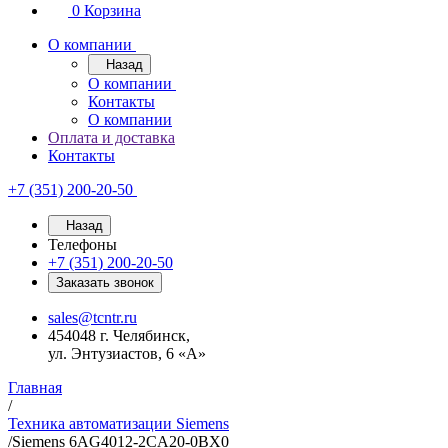
0
Корзина
О компании
Назад
О компании
Контакты
О компании
Оплата и доставка
Контакты
+7 (351) 200-20-50
Назад
Телефоны
+7 (351) 200-20-50
Заказать звонок
sales@tcntr.ru
454048 г. Челябинск,
ул. Энтузиастов, 6 «А»
Главная
/
Техника автоматизации Siemens
/
Siemens 6AG4012-2CA20-0BX0