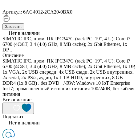
Артикул:
6AG4012-2CA20-0BX0
Заказать
Нет в наличии
SIMATIC IPC, пром. ПК IPC347G (rack PC, 19", 4 U); Core i7
6700 (4C/8T, 3.4 (4.0) GHz, 8 MB cache); 2x Gbit Ethernet, 1x
DP...
Описание
SIMATIC IPC, пром. ПК IPC347G (rack PC, 19", 4 U); Core i7
6700 (4C/8T, 3.4 (4.0) GHz, 8 MB cache); 2x Gbit Ethernet, 1x DP,
1x VGA, 2x USB спереди, 4x USB сзади, 2x USB внутренних,
2x serial, 2x PS/2, аудио; 1x 1 TB HDD, внутренних; 8 GB
DDR4 (1x 8 GB) , без DVD +/-RW; Windows 10 IoT Enterprise
for i7; промышленный источник питания 100/240В, без кабеля
питания
Все описание
Под заказ
Нет в наличии