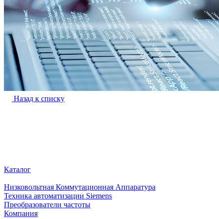
Назад к списку
Каталог
Низковольтная Коммутационная Аппаратура
Техника автоматизации Siemens
Преобразователи частоты
Компания