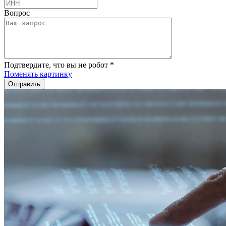
Вопрос
Подтвердите, что вы не робот
*
Поменять картинку