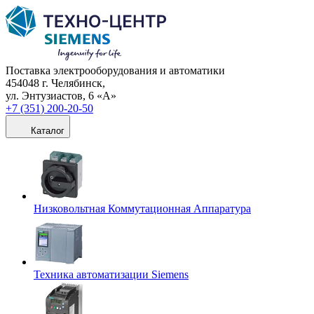
Поставка электрооборудования и автоматики
454048 г. Челябинск,
ул. Энтузиастов, 6 «А»
+7 (351) 200-20-50
Каталог
Низковольтная Коммутационная Аппаратура
Техника автоматизации Siemens