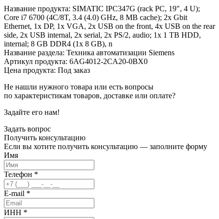
Название продукта: SIMATIC IPC347G (rack PC, 19", 4 U);
Core i7 6700 (4C/8T, 3.4 (4.0) GHz, 8 MB cache); 2x Gbit
Ethernet, 1x DP, 1x VGA, 2x USB on the front, 4x USB on the rear
side, 2x USB internal, 2x serial, 2x PS/2, audio; 1x 1 TB HDD,
internal; 8 GB DDR4 (1x 8 GB), n
Название раздела: Техника автоматизации Siemens
Артикул продукта: 6AG4012-2CA20-0BX0
Цена продукта: Под заказ
Не нашли нужного товара или есть вопросы
по характеристикам товаров, доставке или оплате?
Задайте его нам!
Задать вопрос
Получить
консультацию
Если вы хотите получить консультацию — заполните форму
Имя
Телефон
*
E-mail
*
ИНН
*