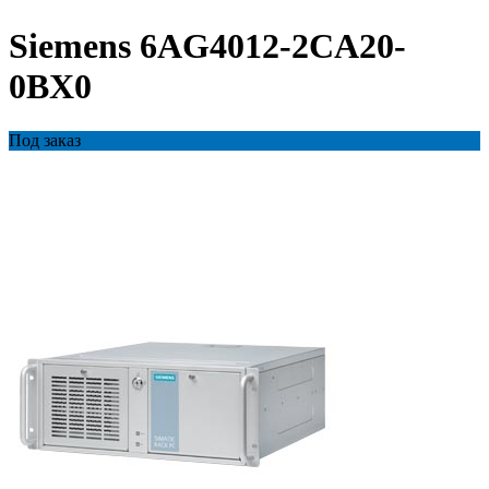
Siemens 6AG4012-2CA20-
0BX0
Под заказ