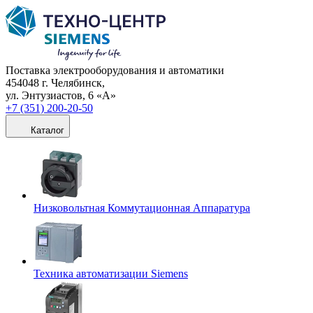
Поставка электрооборудования и автоматики
454048 г. Челябинск,
ул. Энтузиастов, 6 «А»
+7 (351) 200-20-50
Каталог
Низковольтная Коммутационная Аппаратура
Техника автоматизации Siemens