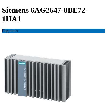
Siemens 6AG2647-8BE72-
1HA1
Под заказ