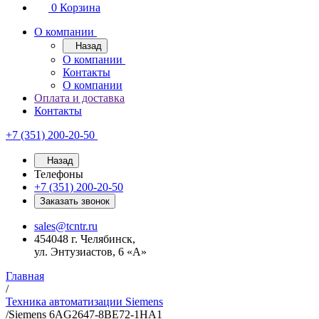
0
Корзина
О компании
Назад
О компании
Контакты
О компании
Оплата и доставка
Контакты
+7 (351) 200-20-50
Назад
Телефоны
+7 (351) 200-20-50
Заказать звонок
sales@tcntr.ru
454048 г. Челябинск,
ул. Энтузиастов, 6 «А»
Главная
/
Техника автоматизации Siemens
/
Siemens 6AG2647-8BE72-1HA1