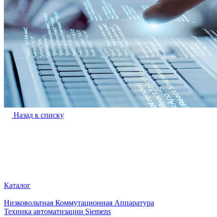
Назад к списку
Каталог
Низковольтная Коммутационная Аппаратура
Техника автоматизации Siemens