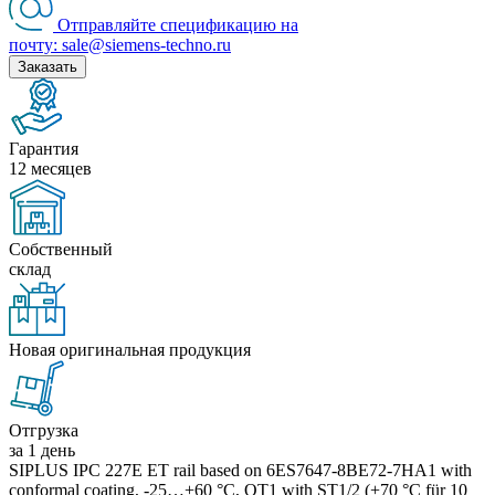
Отправляйте спецификацию на
почту: sale@siemens-techno.ru
Заказать
Гарантия
12 месяцев
Собственный
склад
Новая оригинальная продукция
Отгрузка
за 1 день
SIPLUS IPC 227E ET rail based on 6ES7647-8BE72-7HA1 with
conformal coating, -25…+60 °C, OT1 with ST1/2 (+70 °C für 10