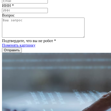
ИНН
*
Вопрос
Подтвердите, что вы не робот
*
Поменять картинку