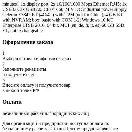
minutes), 1x display port; 2x 10/100/1000 Mbps Ethernet RJ45; 1x
USB3.0, 3x USB2.0; CFast slot; 24 V DC industrial power supply
Celeron E3845 ET (4C/4T) with TPM (not for China); 4 GB ET
with NVRAM; box: basic with COM 1/2; Windows 10 IoT
Enterprise LTSB 2016, 64-bit, MUI (en, de, fr, it, es) 60 GB SSD
ET, not exchangeable
Оформление заказа
1
Выберите товар и оформите заказ
2
Заполните реквизиты
и получите счет
3
Внесите оплату и получите товар
в любой точке РФ
Оплата
Безналичный расчет для юридических лиц
Для организаций и предприятий доступна оплата по
безналичному расчету. «Техно-Центр» предоставляет все