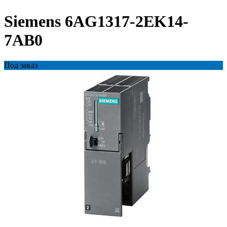
Siemens 6AG1317-2EK14-
7AB0
Под заказ