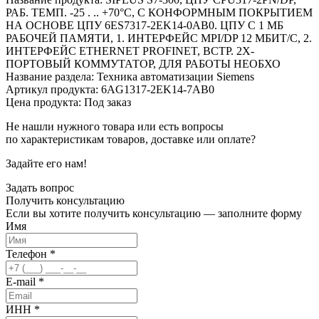
РАБ. ТЕМП. -25 . .. +70°C, С КОНФОРМНЫМ ПОКРЫТИЕМ
НА ОСНОВЕ ЦПУ 6ES7317-2EK14-0AB0. ЦПУ С 1 МБ
РАБОЧЕЙ ПАМЯТИ, 1. ИНТЕРФЕЙС MPI/DP 12 МБИТ/С, 2.
ИНТЕРФЕЙС ETHERNET PROFINET, ВСТР. 2Х-
ПОРТОВЫЙ КОММУТАТОР, ДЛЯ РАБОТЫ НЕОБХО
Название раздела: Техника автоматизации Siemens
Артикул продукта: 6AG1317-2EK14-7AB0
Цена продукта: Под заказ
Не нашли нужного товара или есть вопросы
по характеристикам товаров, доставке или оплате?
Задайте его нам!
Задать вопрос
Получить
консультацию
Если вы хотите получить консультацию — заполните форму
Имя
Телефон
*
E-mail
*
ИНН
*