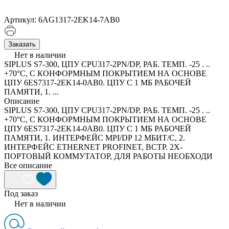
Артикул:
6AG1317-2EK14-7AB0
Заказать
Нет в наличии
SIPLUS S7-300, ЦПУ CPU317-2PN/DP, РАБ. ТЕМП. -25 . ..
+70°C, С КОНФОРМНЫМ ПОКРЫТИЕМ НА ОСНОВЕ
ЦПУ 6ES7317-2EK14-0AB0. ЦПУ С 1 МБ РАБОЧЕЙ
ПАМЯТИ, 1. ...
Описание
SIPLUS S7-300, ЦПУ CPU317-2PN/DP, РАБ. ТЕМП. -25 . ..
+70°C, С КОНФОРМНЫМ ПОКРЫТИЕМ НА ОСНОВЕ
ЦПУ 6ES7317-2EK14-0AB0. ЦПУ С 1 МБ РАБОЧЕЙ
ПАМЯТИ, 1. ИНТЕРФЕЙС MPI/DP 12 МБИТ/С, 2.
ИНТЕРФЕЙС ETHERNET PROFINET, ВСТР. 2Х-
ПОРТОВЫЙ КОММУТАТОР, ДЛЯ РАБОТЫ НЕОБХОДИ
Все описание
Под заказ
Нет в наличии