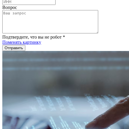
Вопрос
Подтвердите, что вы не робот
*
Поменять картинку