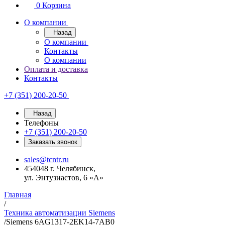
0
Корзина
О компании
Назад
О компании
Контакты
О компании
Оплата и доставка
Контакты
+7 (351) 200-20-50
Назад
Телефоны
+7 (351) 200-20-50
Заказать звонок
sales@tcntr.ru
454048 г. Челябинск,
ул. Энтузиастов, 6 «А»
Главная
/
Техника автоматизации Siemens
/
Siemens 6AG1317-2EK14-7AB0