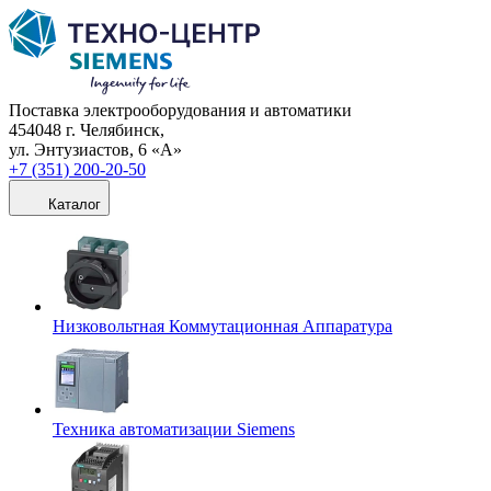
Поставка электрооборудования и автоматики
454048 г. Челябинск,
ул. Энтузиастов, 6 «А»
+7 (351) 200-20-50
Каталог
Низковольтная Коммутационная Аппаратура
Техника автоматизации Siemens