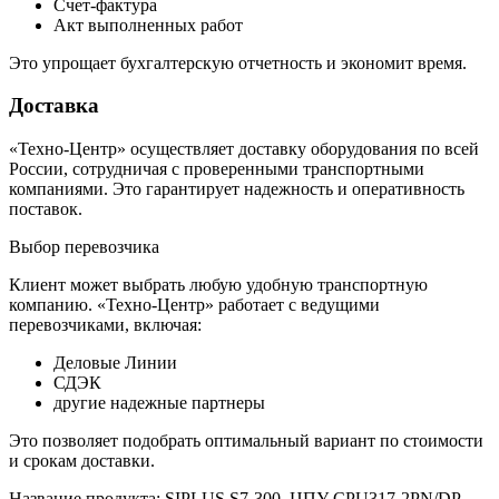
Счет-фактура
Акт выполненных работ
Это упрощает бухгалтерскую отчетность и экономит время.
Доставка
«Техно-Центр» осуществляет доставку оборудования по всей
России, сотрудничая с проверенными транспортными
компаниями. Это гарантирует надежность и оперативность
поставок.
Выбор перевозчика
Клиент может выбрать любую удобную транспортную
компанию. «Техно-Центр» работает с ведущими
перевозчиками, включая:
Деловые Линии
СДЭК
другие надежные партнеры
Это позволяет подобрать оптимальный вариант по стоимости
и срокам доставки.
Название продукта: SIPLUS S7-300, ЦПУ CPU317-2PN/DP,