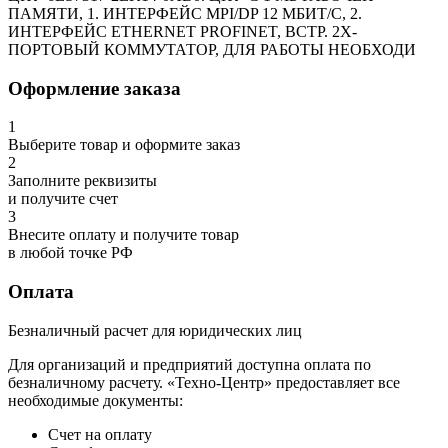
ПАМЯТИ, 1. ИНТЕРФЕЙС MPI/DP 12 МБИТ/С, 2.
ИНТЕРФЕЙС ETHERNET PROFINET, ВСТР. 2Х-
ПОРТОВЫЙ КОММУТАТОР, ДЛЯ РАБОТЫ НЕОБХОДИ
Оформление заказа
1
Выберите товар и оформите заказ
2
Заполните реквизиты
и получите счет
3
Внесите оплату и получите товар
в любой точке РФ
Оплата
Безналичный расчет для юридических лиц
Для организаций и предприятий доступна оплата по
безналичному расчету. «Техно-Центр» предоставляет все
необходимые документы:
Счет на оплату