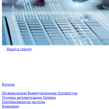
Назад к списку
Каталог
Низковольтная Коммутационная Аппаратура
Техника автоматизации Siemens
Преобразователи частоты
Компания