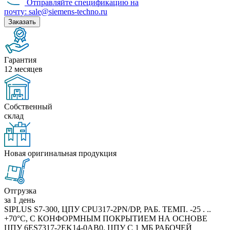
Отправляйте спецификацию на
почту: sale@siemens-techno.ru
Заказать
Гарантия
12 месяцев
Собственный
склад
Новая оригинальная продукция
Отгрузка
за 1 день
SIPLUS S7-300, ЦПУ CPU317-2PN/DP, РАБ. ТЕМП. -25 . ..
+70°C, С КОНФОРМНЫМ ПОКРЫТИЕМ НА ОСНОВЕ
ЦПУ 6ES7317-2EK14-0AB0. ЦПУ С 1 МБ РАБОЧЕЙ