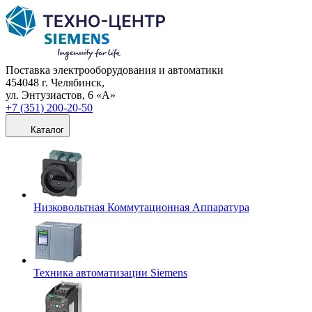
Поставка электрооборудования и автоматики
454048 г. Челябинск,
ул. Энтузиастов, 6 «А»
+7 (351) 200-20-50
Каталог
Низковольтная Коммутационная Аппаратура
Техника автоматизации Siemens