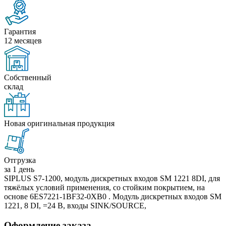
Гарантия
12 месяцев
Собственный
склад
Новая оригинальная продукция
Отгрузка
за 1 день
SIPLUS S7-1200, модуль дискретных входов SM 1221 8DI, для
тяжёлых условий применения, со стойким покрытием, на
основе 6ES7221-1BF32-0XB0 . Модуль дискретных входов SM
1221, 8 DI, =24 В, входы SINK/SOURCE,
Оформление заказа