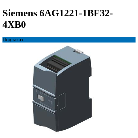
Siemens 6AG1221-1BF32-
4XB0
Под заказ