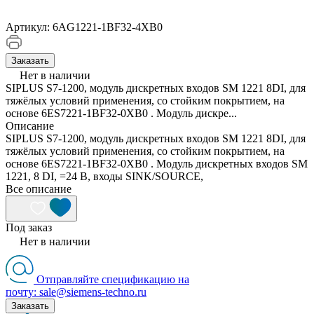
Артикул:
6AG1221-1BF32-4XB0
Заказать
Нет в наличии
SIPLUS S7-1200, модуль дискретных входов SM 1221 8DI, для
тяжёлых условий применения, со стойким покрытием, на
основе 6ES7221-1BF32-0XB0 . Модуль дискре...
Описание
SIPLUS S7-1200, модуль дискретных входов SM 1221 8DI, для
тяжёлых условий применения, со стойким покрытием, на
основе 6ES7221-1BF32-0XB0 . Модуль дискретных входов SM
1221, 8 DI, =24 В, входы SINK/SOURCE,
Все описание
Под заказ
Нет в наличии
Отправляйте спецификацию на
почту: sale@siemens-techno.ru
Заказать