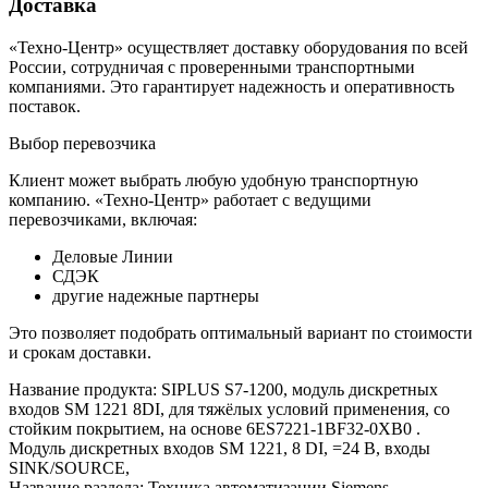
Доставка
«Техно-Центр» осуществляет доставку оборудования по всей
России, сотрудничая с проверенными транспортными
компаниями. Это гарантирует надежность и оперативность
поставок.
Выбор перевозчика
Клиент может выбрать любую удобную транспортную
компанию. «Техно-Центр» работает с ведущими
перевозчиками, включая:
Деловые Линии
СДЭК
другие надежные партнеры
Это позволяет подобрать оптимальный вариант по стоимости
и срокам доставки.
Название продукта: SIPLUS S7-1200, модуль дискретных
входов SM 1221 8DI, для тяжёлых условий применения, со
стойким покрытием, на основе 6ES7221-1BF32-0XB0 .
Модуль дискретных входов SM 1221, 8 DI, =24 В, входы
SINK/SOURCE,
Название раздела: Техника автоматизации Siemens