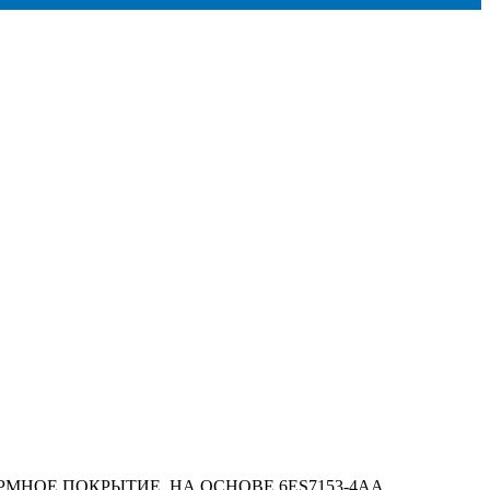
ОРМНОЕ ПОКРЫТИЕ, НА ОСНОВЕ 6ES7153-4AA...