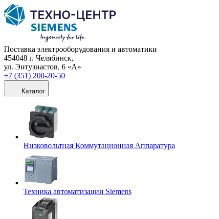
Поставка электрооборудования и автоматики
454048 г. Челябинск,
ул. Энтузиастов, 6 «А»
+7 (351) 200-20-50
Каталог
Низковольтная Коммутационная Аппаратура
Техника автоматизации Siemens