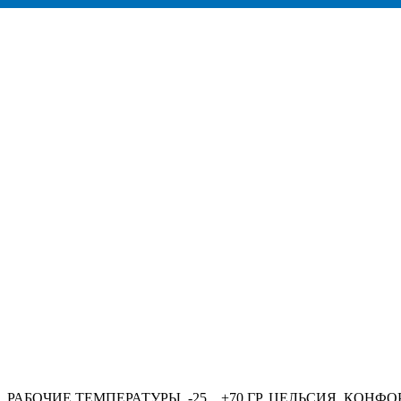
, РАБОЧИЕ ТЕМПЕРАТУРЫ -25... +70 ГР. ЦЕЛЬСИЯ, КОНФ