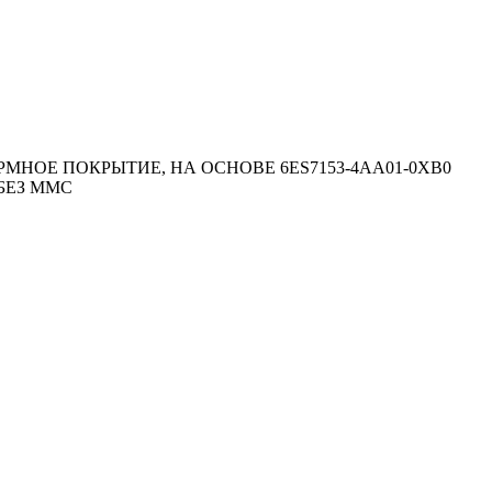
ФОРМНОЕ ПОКРЫТИЕ, НА ОСНОВЕ 6ES7153-4AA01-0XB0
 БЕЗ MMC