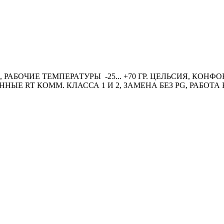
O, РАБОЧИЕ ТЕМПЕРАТУРЫ -25... +70 ГР. ЦЕЛЬСИЯ, КОН
ННЫЕ RT КОММ. КЛАССА 1 И 2, ЗАМЕНА БЕЗ PG, РАБОТА