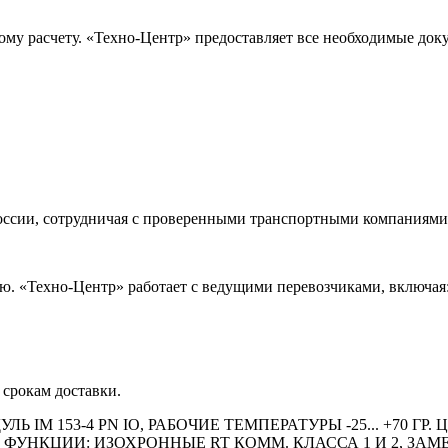
ому расчету. «Техно-Центр» предоставляет все необходимые док
оссии, сотрудничая с проверенными транспортными компаниями.
. «Техно-Центр» работает с ведущими перевозчиками, включая
 срокам доставки.
ДУЛЬ IM 153-4 PN IO, РАБОЧИЕ ТЕМПЕРАТУРЫ -25... +70
ИР. ФУНКЦИИ: ИЗОХРОННЫЕ RT КОММ. КЛАССА 1 И 2, ЗАМ