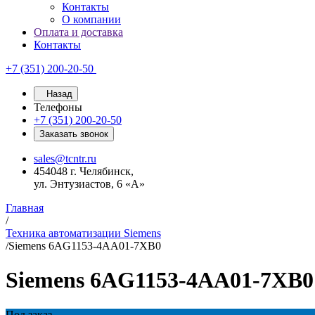
Контакты
О компании
Оплата и доставка
Контакты
+7 (351) 200-20-50
Назад
Телефоны
+7 (351) 200-20-50
Заказать звонок
sales@tcntr.ru
454048 г. Челябинск,
ул. Энтузиастов, 6 «А»
Главная
/
Техника автоматизации Siemens
/
Siemens 6AG1153-4AA01-7XB0
Siemens 6AG1153-4AA01-7XB0
Под заказ