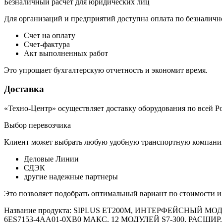
Безналичный расчет для юридических лиц
Для организаций и предприятий доступна оплата по безналичн
Счет на оплату
Счет-фактура
Акт выполненных работ
Это упрощает бухгалтерскую отчетность и экономит время.
Доставка
«Техно-Центр» осуществляет доставку оборудования по всей Р
Выбор перевозчика
Клиент может выбрать любую удобную транспортную компанию
Деловые Линии
СДЭК
другие надежные партнеры
Это позволяет подобрать оптимальный вариант по стоимости и
Название продукта: SIPLUS ET200M, ИНТЕРФЕЙСНЫЙ МО
6ES7153-4AA01-0XB0 МАКС. 12 МОДУЛЕЙ S7-300, РАСШ