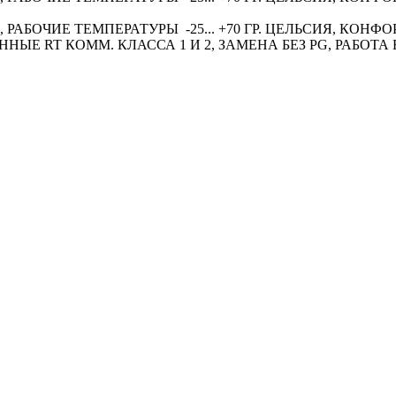
O, РАБОЧИЕ ТЕМПЕРАТУРЫ -25... +70 ГР. ЦЕЛЬСИЯ, КОН
ННЫЕ RT КОММ. КЛАССА 1 И 2, ЗАМЕНА БЕЗ PG, РАБОТА