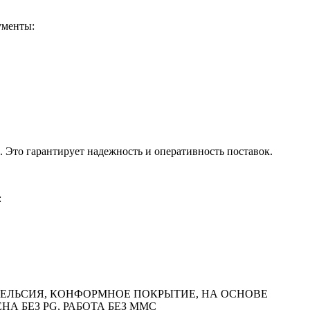
ументы:
 Это гарантирует надежность и оперативность поставок.
:
 ГР. ЦЕЛЬСИЯ, КОНФОРМНОЕ ПОКРЫТИЕ, НА ОСНОВЕ
ЕНА БЕЗ PG, РАБОТА БЕЗ MMC