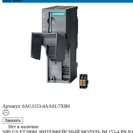
Артикул:
6AG1153-4AA01-7XB0
Заказать
Нет в наличии
SIPLUS ET200M, ИНТЕРФЕЙСНЫЙ МОДУЛЬ IM 153-4 PN IO