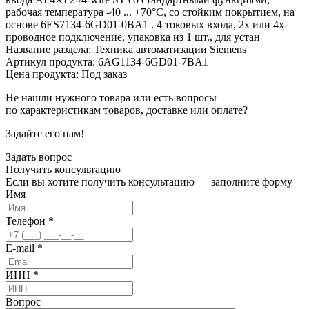
рабочая температура -40 ... +70°C, со стойким покрытием, на
основе 6ES7134-6GD01-0BA1 . 4 токовых входа, 2х или 4х-
проводное подключение, упаковка из 1 шт., для устан
Название раздела: Техника автоматизации Siemens
Артикул продукта: 6AG1134-6GD01-7BA1
Цена продукта: Под заказ
Не нашли нужного товара или есть вопросы
по характеристикам товаров, доставке или оплате?
Задайте его нам!
Задать вопрос
Получить
консультацию
Если вы хотите получить консультацию — заполните форму
Имя
Телефон
*
E-mail
*
ИНН
*
Вопрос