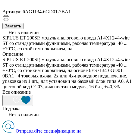
Артикул:
6AG1134-6GD01-7BA1
Заказать
Нет в наличии
SIPLUS ET 200SP, модуль аналогового ввода AI 4XI 2-/4-wire
ST со стандартными функциями, рабочая температура -40 ...
+70°C, со стойким покрытием, на...
Описание
SIPLUS ET 200SP, модуль аналогового ввода AI 4XI 2-/4-wire
ST со стандартными функциями, рабочая температура -40 ...
+70°C, со стойким покрытием, на основе 6ES7134-6GD01-
0BA1 . 4 токовых входа, 2х или 4х-проводное подключение,
упаковка из 1 шт., для установки на базовый блок типа A0, A1
цветовой код CC03, диагностика модуля, 16 бит, +/-0,3%
Все описание
Под заказ
Нет в наличии
Отправляйте спецификацию на