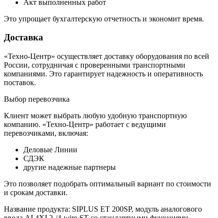
Акт выполненных работ
Это упрощает бухгалтерскую отчетность и экономит время.
Доставка
«Техно-Центр» осуществляет доставку оборудования по всей
России, сотрудничая с проверенными транспортными
компаниями. Это гарантирует надежность и оперативность
поставок.
Выбор перевозчика
Клиент может выбрать любую удобную транспортную
компанию. «Техно-Центр» работает с ведущими
перевозчиками, включая:
Деловые Линии
СДЭК
другие надежные партнеры
Это позволяет подобрать оптимальный вариант по стоимости
и срокам доставки.
Название продукта: SIPLUS ET 200SP, модуль аналогового
ввода AI 4XI 2-/4-wire ST со стандартными функциями,