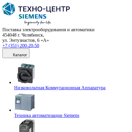
Поставка электрооборудования и автоматики
454048 г. Челябинск,
ул. Энтузиастов, 6 «А»
+7 (351) 200-20-50
Каталог
Низковольтная Коммутационная Аппаратура
Техника автоматизации Siemens