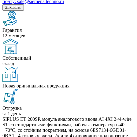
почту: sale@siemens-techno.ru
Заказать
Гарантия
12 месяцев
Собственный
склад
Новая оригинальная продукция
Отгрузка
за 1 день
SIPLUS ET 200SP, модуль аналогового ввода AI 4XI 2-/4-wire
ST со стандартными функциями, рабочая температура -40 ...
+70°C, со стойким покрытием, на основе 6ES7134-6GD01-
0BA1 . 4 токовых входа, 2х или 4х-проводное подключение,