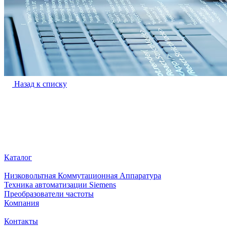
Назад к списку
Каталог
Низковольтная Коммутационная Аппаратура
Техника автоматизации Siemens
Преобразователи частоты
Компания
Контакты