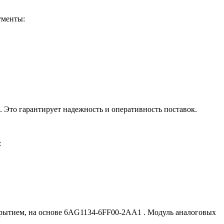
ументы:
 Это гарантирует надежность и оперативность поставок.
:
окрытием, на основе 6AG1134-6FF00-2AA1 . Модуль аналоговых