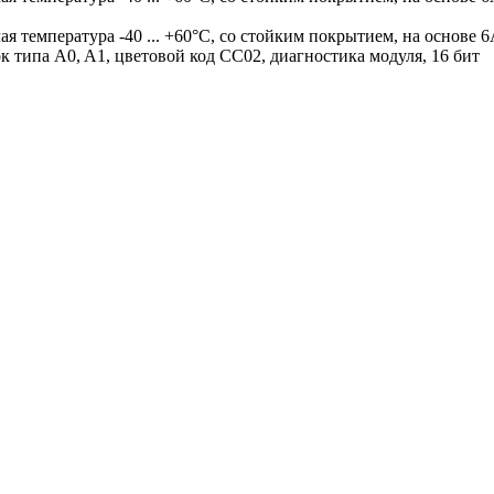
ая температура -40 ... +60°C, со стойким покрытием, на основе
к типа A0, A1, цветовой код CC02, диагностика модуля, 16 бит