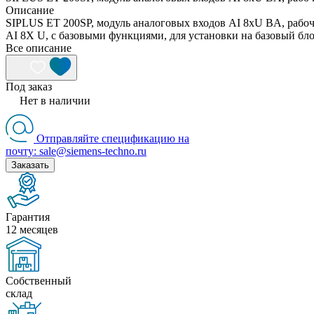
Описание
SIPLUS ET 200SP, модуль аналоговых входов AI 8xU BA, рабоч
AI 8X U, с базовыми функциями, для установки на базовый бло
Все описание
Под заказ
Нет в наличии
Отправляйте спецификацию на
почту: sale@siemens-techno.ru
Заказать
Гарантия
12 месяцев
Собственный
склад