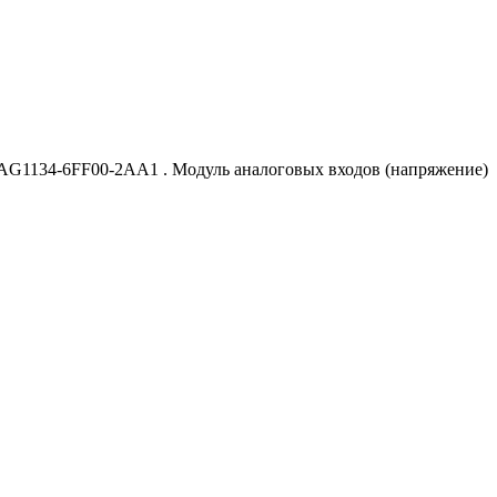
 6AG1134-6FF00-2AA1 . Модуль аналоговых входов (напряжение)