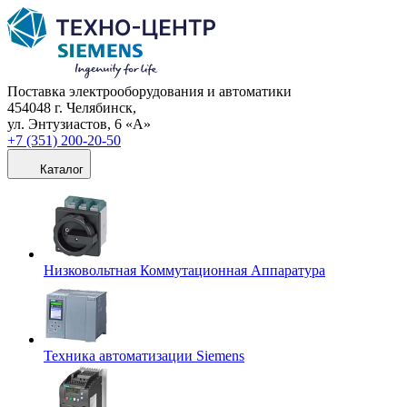
Поставка электрооборудования и автоматики
454048 г. Челябинск,
ул. Энтузиастов, 6 «А»
+7 (351) 200-20-50
Каталог
Низковольтная Коммутационная Аппаратура
Техника автоматизации Siemens