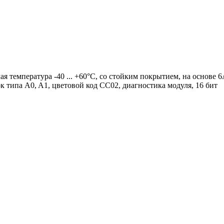
ая температура -40 ... +60°C, со стойким покрытием, на основе
к типа A0, A1, цветовой код CC02, диагностика модуля, 16 бит