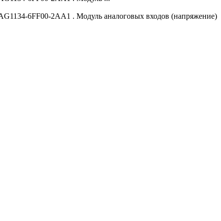
 6AG1134-6FF00-2AA1 . Модуль аналоговых входов (напряжение)