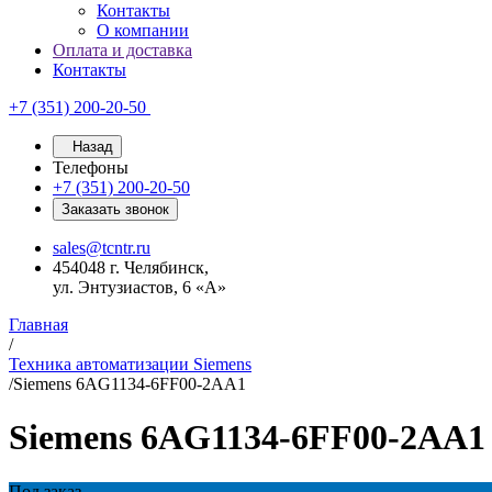
Контакты
О компании
Оплата и доставка
Контакты
+7 (351) 200-20-50
Назад
Телефоны
+7 (351) 200-20-50
Заказать звонок
sales@tcntr.ru
454048 г. Челябинск,
ул. Энтузиастов, 6 «А»
Главная
/
Техника автоматизации Siemens
/
Siemens 6AG1134-6FF00-2AA1
Siemens 6AG1134-6FF00-2AA1
Под заказ