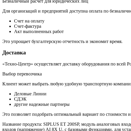
Безналичный расчет для юридических лиц
Для организаций и предприятий доступна оплата по безналичн
Счет на оплату
Счет-фактура
Акт выполненных работ
Это упрощает бухгалтерскую отчетность и экономит время.
Доставка
«Техно-Центр» осуществляет доставку оборудования по всей Р
Выбор перевозчика
Клиент может выбрать любую удобную транспортную компанию
Деловые Линии
СДЭК
другие надежные партнеры
Это позволяет подобрать оптимальный вариант по стоимости и
Название продукта: SIPLUS ET 200SP, модуль аналоговых входо
входов (напряжение) AI 8X U, с базовыми функциями, для уста