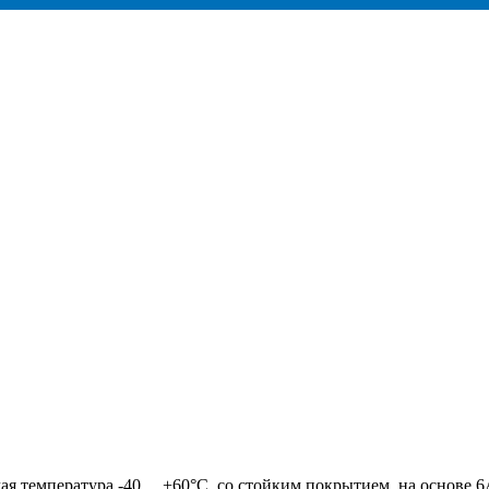
я температура -40 ... +60°C, со стойким покрытием, на основе 