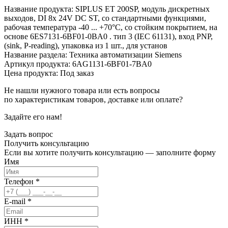
Название продукта: SIPLUS ET 200SP, модуль дискретных
выходов, DI 8x 24V DC ST, со стандартными функциями,
рабочая температура -40 ... +70°C, со стойким покрытием, на
основе 6ES7131-6BF01-0BA0 . тип 3 (IEC 61131), вход PNP,
(sink, P-reading), упаковка из 1 шт., для установ
Название раздела: Техника автоматизации Siemens
Артикул продукта: 6AG1131-6BF01-7BA0
Цена продукта: Под заказ
Не нашли нужного товара или есть вопросы
по характеристикам товаров, доставке или оплате?
Задайте его нам!
Задать вопрос
Получить
консультацию
Если вы хотите получить консультацию — заполните форму
Имя
Телефон
*
E-mail
*
ИНН
*