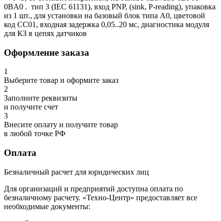
0BA0 . тип 3 (IEC 61131), вход PNP, (sink, P-reading), упаковка
из 1 шт., для установки на базовый блок типа A0, цветовой
код CC01, входная задержка 0,05..20 мс, диагностика модуля
для КЗ в цепях датчиков
Оформление заказа
1
Выберите товар и оформите заказ
2
Заполните реквизиты
и получите счет
3
Внесите оплату и получите товар
в любой точке РФ
Оплата
Безналичный расчет для юридических лиц
Для организаций и предприятий доступна оплата по
безналичному расчету. «Техно-Центр» предоставляет все
необходимые документы: