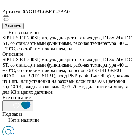
Артикул:
6AG1131-6BF01-7BA0
Заказать
Нет в наличии
SIPLUS ET 200SP, модуль дискретных выходов, DI 8x 24V DC
ST, со стандартными функциями, рабочая температура -40 ...
+70°C, со стойким покрытием, на ...
Описание
SIPLUS ET 200SP, модуль дискретных выходов, DI 8x 24V DC
ST, со стандартными функциями, рабочая температура -40 ...
+70°C, со стойким покрытием, на основе 6ES7131-6BF01-
0BA0 . тип 3 (IEC 61131), вход PNP, (sink, P-reading), упаковка
из 1 шт., для установки на базовый блок типа A0, цветовой
код CC01, входная задержка 0,05..20 мс, диагностика модуля
для КЗ в цепях датчиков
Все описание
Под заказ
Нет в наличии