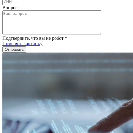
Вопрос
Подтвердите, что вы не робот
*
Поменять картинку