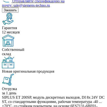
Отправляйте спецификацию на
почту: sale@siemens-techno.ru
Заказать
Гарантия
12 месяцев
Собственный
склад
Новая оригинальная продукция
Отгрузка
за 1 день
SIPLUS ET 200SP, модуль дискретных выходов, DI 8x 24V DC
ST, со стандартными функциями, рабочая температура -40 ...
+70°C, со стойким покрытием, на основе 6ES7131-6BF01-