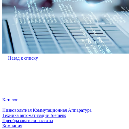
Назад к списку
Каталог
Низковольтная Коммутационная Аппаратура
Техника автоматизации Siemens
Преобразователи частоты
Компания