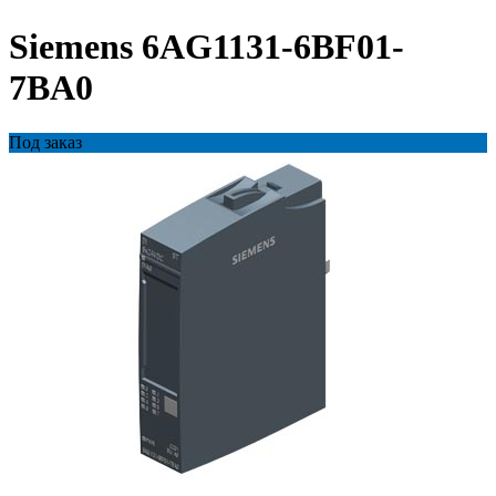
Siemens 6AG1131-6BF01-
7BA0
Под заказ