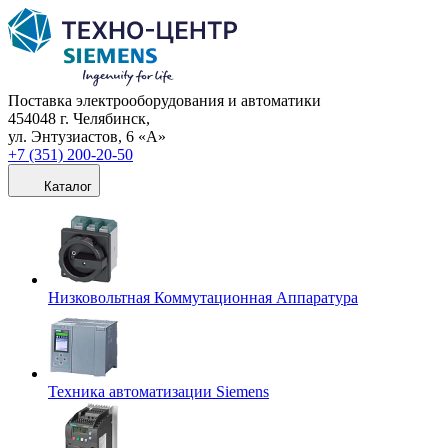
Поставка электрооборудования и автоматики
454048 г. Челябинск,
ул. Энтузиастов, 6 «А»
+7 (351) 200-20-50
Каталог
Низковольтная Коммутационная Аппаратура
Техника автоматизации Siemens