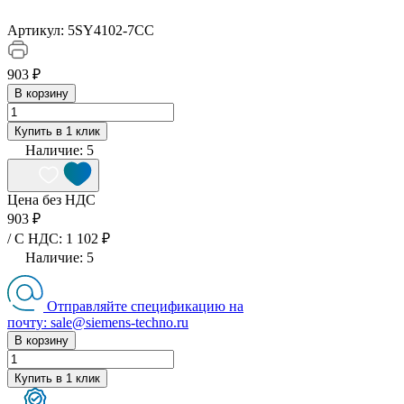
Артикул:
5SY4102-7CC
903 ₽
В корзину
Купить в 1 клик
Наличие:
5
Цена без НДС
903 ₽
/ C НДС: 1 102 ₽
Наличие:
5
Отправляйте спецификацию на
почту: sale@siemens-techno.ru
В корзину
Купить в 1 клик