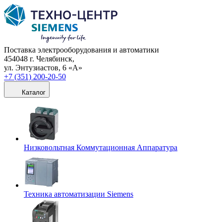
Поставка электрооборудования и автоматики
454048 г. Челябинск,
ул. Энтузиастов, 6 «А»
+7 (351) 200-20-50
Каталог
Низковольтная Коммутационная Аппаратура
Техника автоматизации Siemens