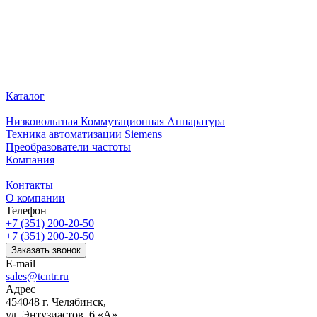
Каталог
Низковольтная Коммутационная Аппаратура
Техника автоматизации Siemens
Преобразователи частоты
Компания
Контакты
О компании
Телефон
+7 (351) 200-20-50
+7 (351) 200-20-50
Заказать звонок
E-mail
sales@tcntr.ru
Адрес
454048 г. Челябинск,
ул. Энтузиастов, 6 «А»