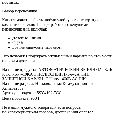
поставок.
Выбор перевозчика
Клиент может выбрать любую удобную транспортную
компанию. «Техно-Центр» работает с ведущими
перевозчиками, включая:
Деловые Линии
СДЭК
другие надежные партнеры
Это позволяет подобрать оптимальный вариант по стоимости
и срокам доставки.
Название продукта: АВТОМАТИЧЕСКИЙ ВЫКЛЮЧАТЕЛЬ
Iоткл.ном.=10КА 1-ПОЛЮСНЫЙ Iном=2А ТИП
ЗАЩИТНОЙ ХАР-КИ=C Uном=400В АС ШИ
Название раздела: Низковольтная Коммутационная
Аппаратура
Артикул продукта: 5SY4102-7CC
Цена продукта: 903 ₽
Не нашли нужного товара или есть вопросы
по характеристикам товаров, доставке или оплате?