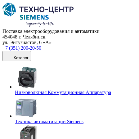
Поставка электрооборудования и автоматики
454048 г. Челябинск,
ул. Энтузиастов, 6 «А»
+7 (351) 200-20-50
Каталог
Низковольтная Коммутационная Аппаратура
Техника автоматизации Siemens