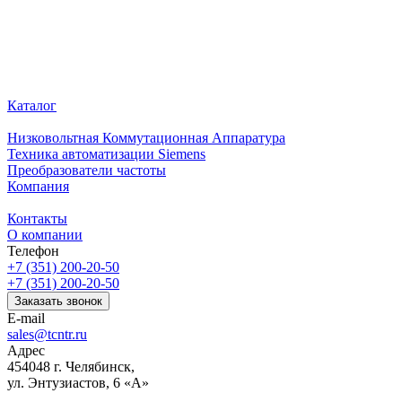
Каталог
Низковольтная Коммутационная Аппаратура
Техника автоматизации Siemens
Преобразователи частоты
Компания
Контакты
О компании
Телефон
+7 (351) 200-20-50
+7 (351) 200-20-50
Заказать звонок
E-mail
sales@tcntr.ru
Адрес
454048 г. Челябинск,
ул. Энтузиастов, 6 «А»