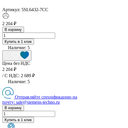
Артикул:
5SL6432-7CC
2 204 ₽
В корзину
Купить в 1 клик
Наличие:
5
Цена без НДС
2 204 ₽
/ C НДС: 2 689 ₽
Наличие:
5
Отправляйте спецификацию на
почту: sale@siemens-techno.ru
В корзину
Купить в 1 клик