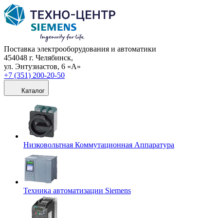
Поставка электрооборудования и автоматики
454048 г. Челябинск,
ул. Энтузиастов, 6 «А»
+7 (351) 200-20-50
Каталог
Низковольтная Коммутационная Аппаратура
Техника автоматизации Siemens