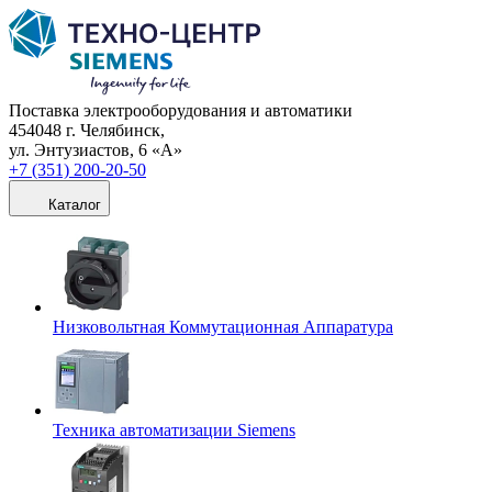
Поставка электрооборудования и автоматики
454048 г. Челябинск,
ул. Энтузиастов, 6 «А»
+7 (351) 200-20-50
Каталог
Низковольтная Коммутационная Аппаратура
Техника автоматизации Siemens