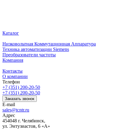
Каталог
Низковольтная Коммутационная Аппаратура
Техника автоматизации Siemens
Преобразователи частоты
Компания
Контакты
О компании
Телефон
+7 (351) 200-20-50
+7 (351) 200-20-50
Заказать звонок
E-mail
sales@tcntr.ru
Адрес
454048 г. Челябинск,
ул. Энтузиастов, 6 «А»