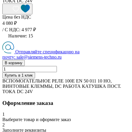
ТОКА DC 24V
Цена без НДС
4 080 ₽
/ C НДС: 4 977 ₽
Наличие:
15
Отправляйте спецификацию на
почту: sale@siemens-techno.ru
В корзину
Купить в 1 клик
ВСПОМОГАТЕЛЬНОЕ РЕЛЕ 100E EN 50 011 10 НO,
ВИНТОВЫЕ КЛЕММЫ, DC РАБОТА КАТУШКА ПОСТ.
ТОКА DC 24V
Оформление заказа
1
Выберите товар и оформите заказ
2
Заполните реквизиты