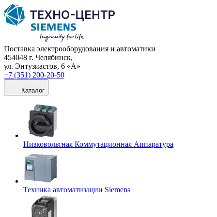
Поставка электрооборудования и автоматики
454048 г. Челябинск,
ул. Энтузиастов, 6 «А»
+7 (351) 200-20-50
Каталог
Низковольтная Коммутационная Аппаратура
Техника автоматизации Siemens