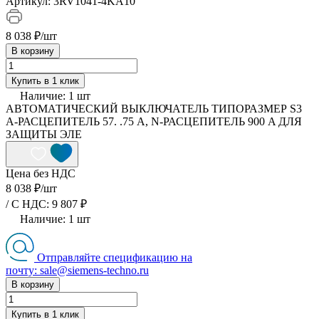
Артикул:
3RV1041-4KA10
8 038 ₽/
шт
В корзину
Купить в 1 клик
Наличие:
1
шт
АВТОМАТИЧЕСКИЙ ВЫКЛЮЧАТЕЛЬ ТИПОРАЗМЕР S3
A-РАСЦЕПИТЕЛЬ 57. .75 A, N-РАСЦЕПИТЕЛЬ 900 A ДЛЯ
ЗАЩИТЫ ЭЛЕ
Цена без НДС
8 038 ₽/
шт
/ C НДС: 9 807 ₽
Наличие:
1
шт
Отправляйте спецификацию на
почту: sale@siemens-techno.ru
В корзину
Купить в 1 клик