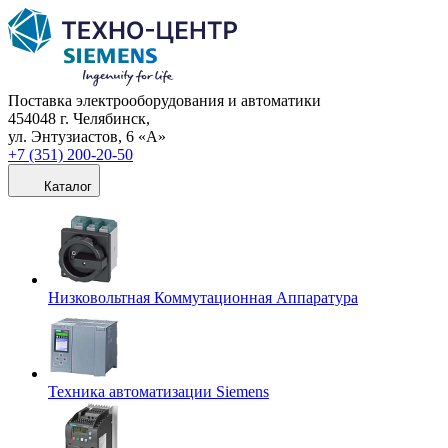
Поставка электрооборудования и автоматики
454048 г. Челябинск,
ул. Энтузиастов, 6 «А»
+7 (351) 200-20-50
Каталог
Низковольтная Коммутационная Аппаратура
Техника автоматизации Siemens