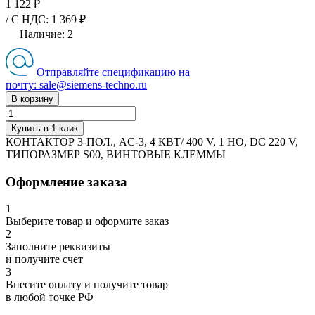
1 122 ₽
/ C НДС: 1 369 ₽
Наличие:
2
Отправляйте спецификацию на
почту: sale@siemens-techno.ru
В корзину
Купить в 1 клик
КОНТАКТОР 3-ПОЛ., AC-3, 4 КВТ/ 400 V, 1 НO, DC 220 V,
ТИПОРАЗМЕР S00, ВИНТОВЫЕ КЛЕММЫ
Оформление заказа
1
Выберите товар и оформите заказ
2
Заполните реквизиты
и получите счет
3
Внесите оплату и получите товар
в любой точке РФ