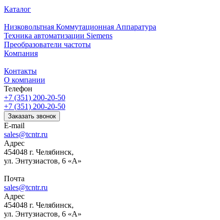
Каталог
Низковольтная Коммутационная Аппаратура
Техника автоматизации Siemens
Преобразователи частоты
Компания
Контакты
О компании
Телефон
+7 (351) 200-20-50
+7 (351) 200-20-50
Заказать звонок
E-mail
sales@tcntr.ru
Адрес
454048 г. Челябинск,
ул. Энтузиастов, 6 «А»
Почта
sales@tcntr.ru
Адрес
454048 г. Челябинск,
ул. Энтузиастов, 6 «А»