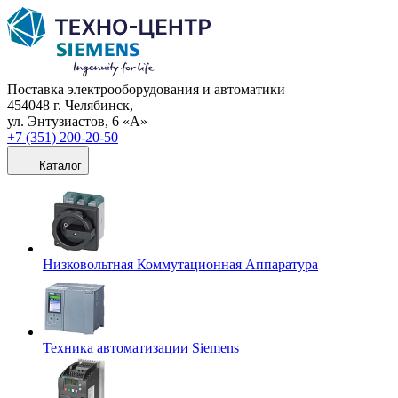
Поставка электрооборудования и автоматики
454048 г. Челябинск,
ул. Энтузиастов, 6 «А»
+7 (351) 200-20-50
Каталог
Низковольтная Коммутационная Аппаратура
Техника автоматизации Siemens