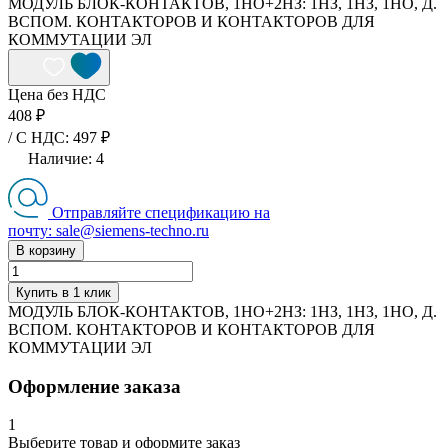
МОДУЛЬ БЛОК-КОНТАКТОВ, 1НО+2НЗ: 1НЗ, 1НЗ, 1НО, Д.
ВСПОМ. КОНТАКТОРОВ И КОНТАКТОРОВ ДЛЯ
КОММУТАЦИИ ЭЛ
Цена без НДС
408 ₽
/ C НДС: 497 ₽
Наличие:
4
Отправляйте спецификацию на
почту: sale@siemens-techno.ru
В корзину
Купить в 1 клик
МОДУЛЬ БЛОК-КОНТАКТОВ, 1НО+2НЗ: 1НЗ, 1НЗ, 1НО, Д.
ВСПОМ. КОНТАКТОРОВ И КОНТАКТОРОВ ДЛЯ
КОММУТАЦИИ ЭЛ
Оформление заказа
1
Выберите товар и оформите заказ