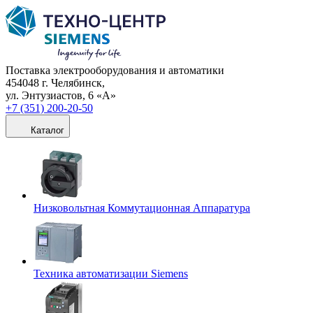
Поставка электрооборудования и автоматики
454048 г. Челябинск,
ул. Энтузиастов, 6 «А»
+7 (351) 200-20-50
Каталог
Низковольтная Коммутационная Аппаратура
Техника автоматизации Siemens