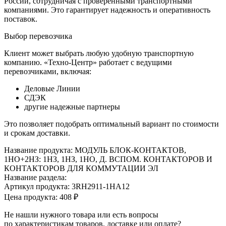
России, сотрудничая с проверенными транспортными
компаниями. Это гарантирует надежность и оперативность
поставок.
Выбор перевозчика
Клиент может выбрать любую удобную транспортную
компанию. «Техно-Центр» работает с ведущими
перевозчиками, включая:
Деловые Линии
СДЭК
другие надежные партнеры
Это позволяет подобрать оптимальный вариант по стоимости
и срокам доставки.
Название продукта: МОДУЛЬ БЛОК-КОНТАКТОВ,
1НО+2НЗ: 1НЗ, 1НЗ, 1НО, Д. ВСПОМ. КОНТАКТОРОВ И
КОНТАКТОРОВ ДЛЯ КОММУТАЦИИ ЭЛ
Название раздела:
Артикул продукта: 3RH2911-1HA12
Цена продукта: 408 ₽
Не нашли нужного товара или есть вопросы
по характеристикам товаров, доставке или оплате?