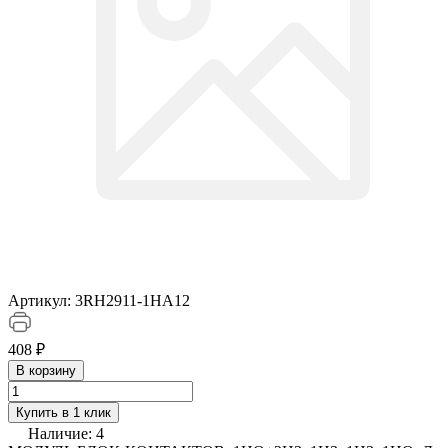
Артикул:
3RH2911-1HA12
408 ₽
В корзину
Купить в 1 клик
Наличие:
4