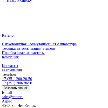
Назад к списку
Каталог
Низковольтная Коммутационная Аппаратура
Техника автоматизации Siemens
Преобразователи частоты
Компания
Контакты
О компании
Телефон
+7 (351) 200-20-50
+7 (351) 200-20-50
Заказать звонок
E-mail
sales@tcntr.ru
Адрес
454048 г. Челябинск,