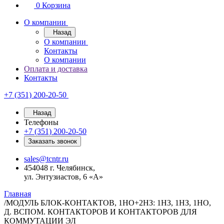
0
Корзина
О компании
Назад
О компании
Контакты
О компании
Оплата и доставка
Контакты
+7 (351) 200-20-50
Назад
Телефоны
+7 (351) 200-20-50
Заказать звонок
sales@tcntr.ru
454048 г. Челябинск,
ул. Энтузиастов, 6 «А»
Главная
/
МОДУЛЬ БЛОК-КОНТАКТОВ, 1НО+2НЗ: 1НЗ, 1НЗ, 1НО,
Д. ВСПОМ. КОНТАКТОРОВ И КОНТАКТОРОВ ДЛЯ
КОММУТАЦИИ ЭЛ